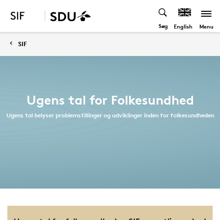
Søg
Menu
English
SIF
Ugens tal for Folkesundhed
Ugens tal belyser problemstillinger og udviklinger inden for folkesundheden