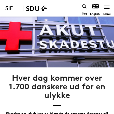
Søg
Menu
English
Hver dag kommer over
1.700 danskere ud for en
ulykke
Skader og ulykker er blandt de største årsager til