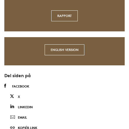
RAPPORT
ENGLISH VERSION
Del siden på
FACEBOOK
X
LINKEDIN
EMAIL
KOPIÉR LINK