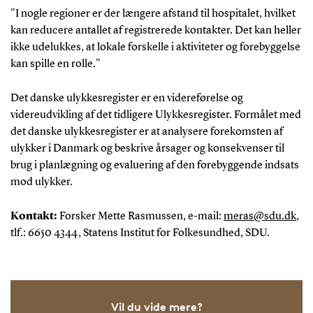
"I nogle regioner er der længere afstand til hospitalet, hvilket
kan reducere antallet af registrerede kontakter. Det kan heller
ikke udelukkes, at lokale forskelle i aktiviteter og forebyggelse
kan spille en rolle."
Det danske ulykkesregister er en videreførelse og
videreudvikling af det tidligere Ulykkesregister. Formålet med
det danske ulykkesregister er at analysere forekomsten af
ulykker i Danmark og beskrive årsager og konsekvenser til
brug i planlægning og evaluering af den forebyggende indsats
mod ulykker.
Kontakt:
Forsker Mette Rasmussen, e-mail:
meras@sdu.dk
,
tlf.: 6650 4344, Statens Institut for Folkesundhed, SDU.
Vil du vide mere?