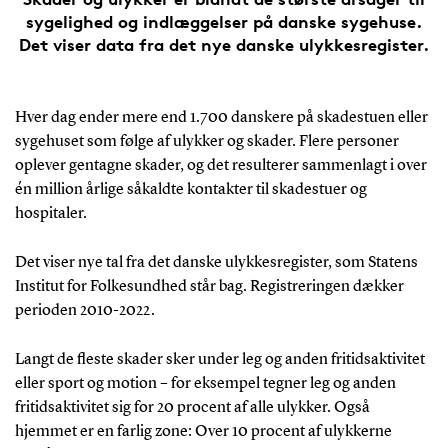
sygelighed og indlæggelser på danske sygehuse.
Det viser data fra det nye danske ulykkesregister.
Hver dag ender mere end 1.700 danskere på skadestuen eller
sygehuset som følge af ulykker og skader. Flere personer
oplever gentagne skader, og det resulterer sammenlagt i over
én million årlige såkaldte kontakter til skadestuer og
hospitaler.
Det viser nye tal fra det danske ulykkesregister, som Statens
Institut for Folkesundhed står bag. Registreringen dækker
perioden 2010-2022.
Langt de fleste skader sker under leg og anden fritidsaktivitet
eller sport og motion – for eksempel tegner leg og anden
fritidsaktivitet sig for 20 procent af alle ulykker. Også
hjemmet er en farlig zone: Over 10 procent af ulykkerne