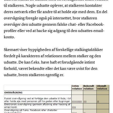
til stalkeren. Nogle udsatte oplever, at stalkeren kontakter
deres netværk eller får andre til at holde øje med dem. En del
overvågning foregår også på internettet, hvor stalkeren
overvåger den udsatte gennem falske chat- eller Facebook-
profiler eller ved at hacke sig adgang til den udsattes email-
konto.
Skemaet viser hyppigheden af forskellige stalkingtaktikker
fordelt på karakteren af relationen mellem stalker og den
udsatte. De kan f.eks. have haft et forudgående intimt
forhold, været bekendte eller det kan være uvist for den
udsatte, hvem stalkeren egentlig er.