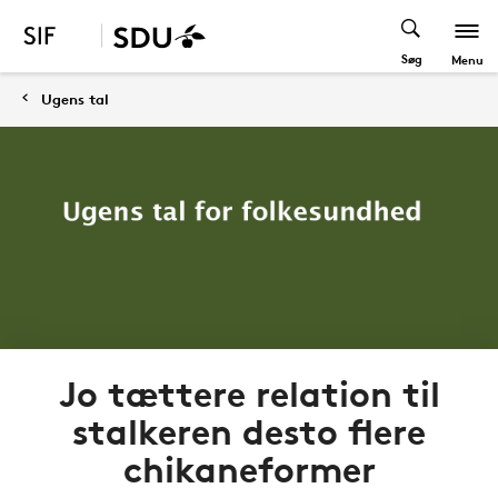
Søg
Menu
Ugens tal
Jo tættere relation til
stalkeren desto flere
chikaneformer