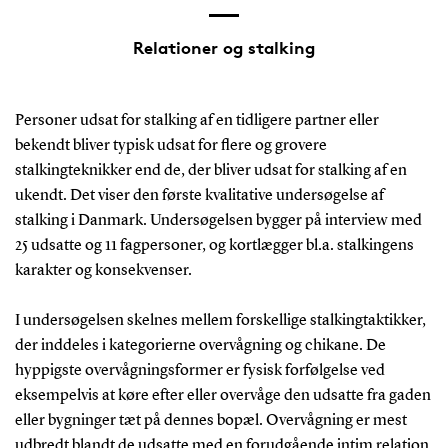
Relationer og stalking
Personer udsat for stalking af en tidligere partner eller
bekendt bliver typisk udsat for flere og grovere
stalkingteknikker end de, der bliver udsat for stalking af en
ukendt. Det viser den første kvalitative undersøgelse af
stalking i Danmark. Undersøgelsen bygger på interview med
25 udsatte og 11 fagpersoner, og kortlægger bl.a. stalkingens
karakter og konsekvenser.
I undersøgelsen skelnes mellem forskellige stalkingtaktikker,
der inddeles i kategorierne overvågning og chikane. De
hyppigste overvågningsformer er fysisk forfølgelse ved
eksempelvis at køre efter eller overvåge den udsatte fra gaden
eller bygninger tæt på dennes bopæl. Overvågning er mest
udbredt blandt de udsatte med en forudgående intim relation