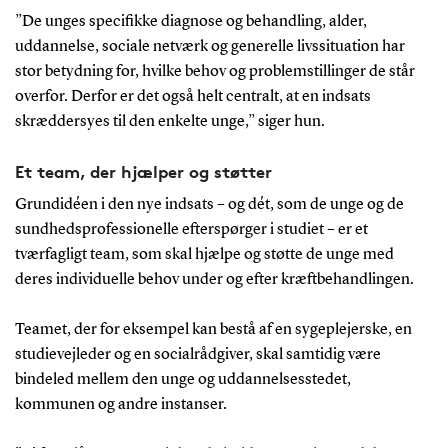
”De unges specifikke diagnose og behandling, alder,
uddannelse, sociale netværk og generelle livssituation har
stor betydning for, hvilke behov og problemstillinger de står
overfor. Derfor er det også helt centralt, at en indsats
skræddersyes til den enkelte unge,” siger hun.
Et team, der hjælper og støtter
Grundidéen i den nye indsats – og dét, som de unge og de
sundhedsprofessionelle efterspørger i studiet – er et
tværfagligt team, som skal hjælpe og støtte de unge med
deres individuelle behov under
og efter kræftbehandlingen.
Teamet, der for eksempel kan bestå af en sygeplejerske, en
studievejleder og en socialrådgiver, skal samtidig være
bindeled mellem den unge og uddannelsesstedet,
kommunen og andre instanser.