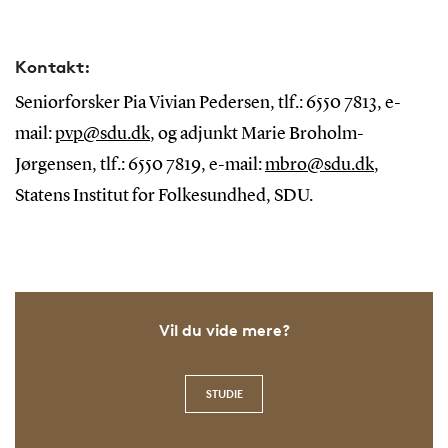
Kontakt:
Seniorforsker Pia Vivian Pedersen, tlf.: 6550 7813, e-
mail:
pvp@sdu.dk
, og adjunkt Marie Broholm-
Jørgensen, tlf.: 6550 7819, e-mail:
mbro@sdu.
dk
,
Statens Institut for Folkesundhed, SDU.
Vil du vide mere?
STUDIE