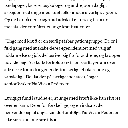
pædagoger, lærere, psykologer og andre, som dagligt
arbejder med unge med kræft eller anden alvorlig sygdom.
Og de har på den baggrund udviklet et forslag til en ny
indsats, der er målrettet unge kræftpatienter.
”Unge med kræft er en særlig sårbar patientgruppe. De er i
fuld gang med at skabe deres egen identitet med valg af
uddannelse og job, de løsriver sig fra forældrene, og kroppen
udvikler sig. At skulle forholde sig til en kræftsygdom oven i
alle disse forandringer er derfor særligt chokerende og
vanskeligt. Det kalder på særlige indsatser,” siger
seniorforsker Pia Vivian Pedersen.
Et vigtigt fund i studiet er, at unge med kræft ikke kan skæres
over én kam. De er for forskellige, og en indsats, der
henvender sig til unge, kan derfor ifølge Pia Vivian Pedersen
ikke være en ”one size fits all”.