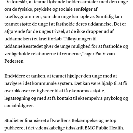
”Vi foreslår, at teamet løbende holder samtaler med den unge
om de fysiske, psykiske og sociale senfølger af
kræftsygdommen, som den unge kan opleve. Samtidig kan
teamet støtte de unge i at fastholde deres uddannelse. Det er
afgørende for de unges trivsel, at de ikke dropper ud af
uddannelsen i et kræftforløb. Tilknytningen til
uddannelsesstedet giver de unge mulighed for at fastholde og
vedligeholde relationerne til vennerne,” siger Pia Vivian
Pedersen.
Endvidere er tanken, at teamet hjælper den unge med at
navigere i det kommunale system. Det kan være hjælp til at få
overblik over rettigheder til at få økonomisk støtte,
legatsøgning og med at få kontakt til eksempelvis psykolog og
socialrådgiver.
Studiet er finansieret af Kræftens Bekæmpelse og netop
publiceret i det videnskabelige tidsskrift BMC Public Health.