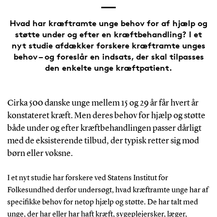
Hvad har kræftramte unge behov for af hjælp og
støtte under og efter en kræftbehandling? I et
nyt studie afdækker forskere kræftramte unges
behov – og foreslår en indsats, der skal tilpasses
den enkelte unge kræftpatient.
Cirka 500 danske unge mellem 15 og 29 år får hvert år
konstateret kræft. Men deres behov for hjælp og støtte
både under og efter kræftbehandlingen passer dårligt
med de eksisterende tilbud, der typisk retter sig mod
børn eller voksne.
I et nyt studie har forskere ved Statens Institut for
Folkesundhed derfor undersøgt, hvad kræftramte unge har af
specifikke behov for netop hjælp og støtte. De har talt med
unge, der har eller har haft kræft, sygeplejersker, læger,