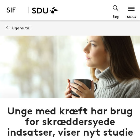
Søg
Menu
Ugens tal
Unge med kræft har brug
for skræddersyede
indsatser, viser nyt studie