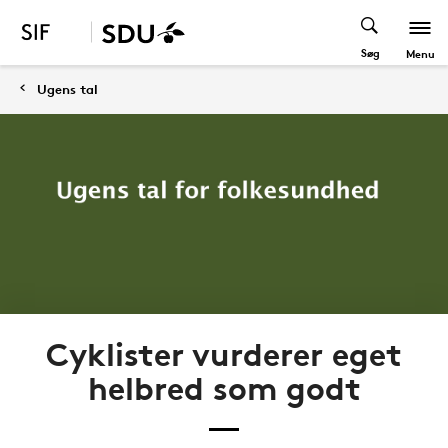
Søg
Menu
Ugens tal
Cyklister vurderer eget
helbred som godt