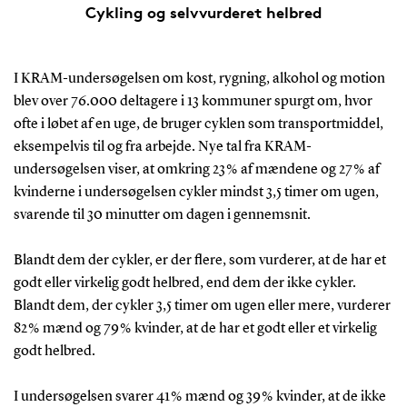
Cykling og selvvurderet helbred
I KRAM-undersøgelsen om kost, rygning, alkohol og motion
blev over 76.000 deltagere i 13 kommuner spurgt om, hvor
ofte i løbet af en uge, de bruger cyklen som transportmiddel,
eksempelvis til og fra arbejde. Nye tal fra KRAM-
undersøgelsen viser, at omkring 23 % af mændene og 27 % af
kvinderne i undersøgelsen cykler mindst 3,5 timer om ugen,
svarende til 30 minutter om dagen i gennemsnit.
Blandt dem der cykler, er der flere, som vurderer, at de har et
godt eller virkelig godt helbred, end dem der ikke cykler.
Blandt dem, der cykler 3,5 timer om ugen eller mere, vurderer
82 % mænd og 79 % kvinder, at de har et godt eller et virkelig
godt helbred.
I undersøgelsen svarer 41 % mænd og 39 % kvinder, at de ikke