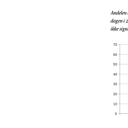
Andelen i
dagen i 2
ikke sig