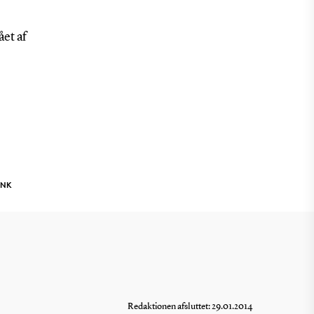
ået af
INK
Redaktionen afsluttet: 29.01.2014