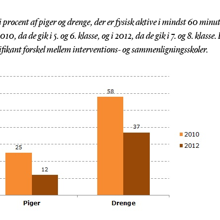
 procent af piger og drenge, der er fysisk aktive i mindst 60 minu
010, da de gik i 5. og 6. klasse, og i 2012, da de gik i 7. og 8. klasse
nifikant forskel mellem interventions- og sammenligningsskoler.