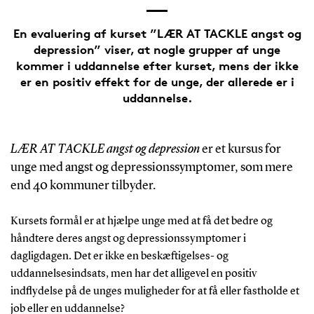
En evaluering af kurset ”LÆR AT TACKLE angst og
depression” viser, at nogle grupper af unge
kommer i uddannelse efter kurset, mens der ikke
er en positiv effekt for de unge, der allerede er i
uddannelse.
LÆR AT TACKLE angst og depression
er et kursus for
unge med angst og depressionssymptomer, som mere
end 40 kommuner tilbyder.
Kursets formål er at hjælpe unge med at få det bedre og
håndtere deres angst og depressionssymptomer i
dagligdagen. Det er ikke en beskæftigelses- og
uddannelsesindsats, men har det alligevel en positiv
indflydelse på de unges muligheder for at få eller fastholde et
job eller en uddannelse?