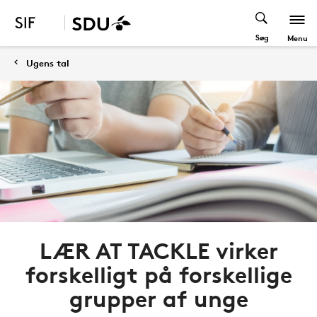
Søg
Menu
Ugens tal
LÆR AT TACKLE virker
forskelligt på forskellige
grupper af unge