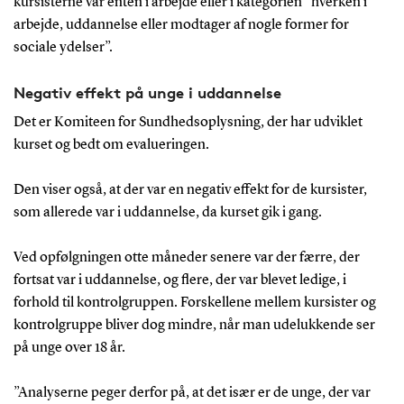
kursisterne var enten i arbejde eller i kategorien ”hverken i
arbejde, uddannelse eller modtager af nogle former for
sociale ydelser”.
Negativ effekt på unge i uddannelse
Det er Komiteen for Sundhedsoplysning, der har udviklet
kurset og bedt om evalueringen.
Den viser også, at der var en negativ effekt for de kursister,
som allerede var i uddannelse, da kurset gik i gang.
Ved opfølgningen otte måneder senere var der færre, der
fortsat var i uddannelse, og flere, der var blevet ledige, i
forhold til kontrolgruppen. Forskellene mellem kursister og
kontrolgruppe bliver dog mindre, når man udelukkende ser
på unge over 18 år.
”Analyserne peger derfor på, at det især er de unge, der var