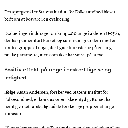
Dét spørgsmål er Statens Institut for Folkesundhed blevet
bedt om at besvare i en evaluering.
Evalueringen inddrager omkring 400 unge i alderen 15-25 år,
der har gennemført kurset, og sammenligner dem med en
kontrolgruppe af unge, der ligner kursisterne på en lang
række parametre, men som ikke har været på kurset.
Positiv effekt på unge i beskæftigelse og
ledighed
Ifølge Susan Andersen, forsker ved Statens Institut for
Folkesundhed, er konklusionen ikke entydig. Kurset har
nemlig virket forskelligt på de forskellige grupper af unge
kursister.