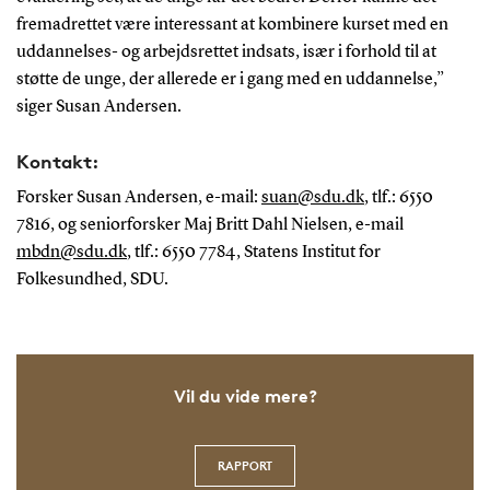
fremadrettet være interessant at kombinere kurset med en
uddannelses- og arbejdsrettet indsats, især i forhold til at
støtte de unge, der allerede er i gang med en uddannelse,”
siger Susan Andersen.
Kontakt:
Forsker Susan Andersen, e-mail:
suan@sdu.dk
, tlf.: 6550
7816, og seniorforsker Maj Britt Dahl Nielsen, e-mail
mbdn@sdu.dk
, tlf.: 6550 7784, Statens Institut for
Folkesundhed, SDU.
Vil du vide mere?
RAPPORT