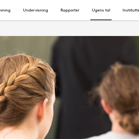
vning
Undervisning
Rapporter
Ugens tal
Institutt