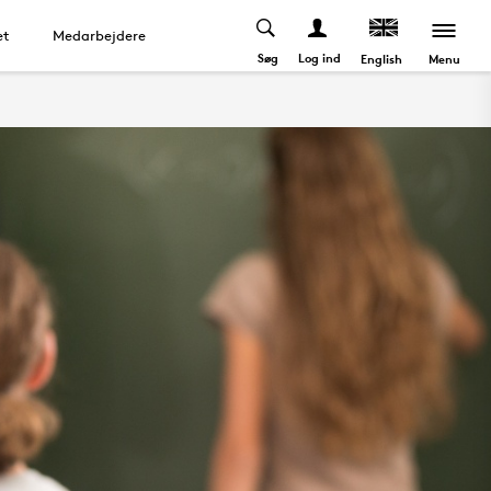
et
Medarbejdere
Søg
Log ind
Menu
English