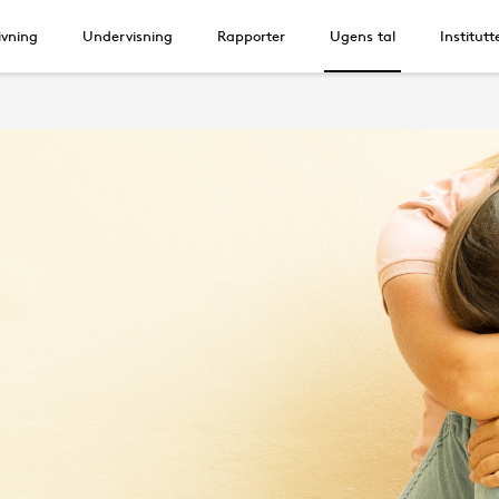
vning
Undervisning
Rapporter
Ugens tal
Institutt