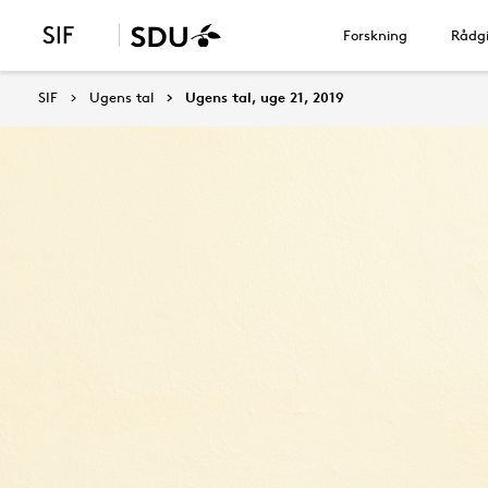
Forskning
Rådgi
SIF
Ugens tal
Ugens tal, uge 21, 2019