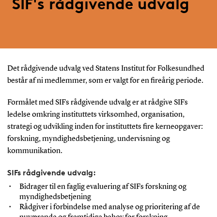
SIF's rådgivende udvalg
Det rådgivende udvalg ved Statens Institut for Folkesundhed
består af ni medlemmer, som er valgt for en fireårig periode.
Formålet med SIFs rådgivende udvalg er at rådgive SIFs
ledelse omkring instituttets virksomhed, organisation,
strategi og udvikling inden for instituttets fire kerneopgaver:
forskning, myndighedsbetjening, undervisning og
kommunikation.
SIFs rådgivende udvalg:
Bidrager til en faglig evaluering af SIFs forskning og
myndighedsbetjening
Rådgiver i forbindelse med analyse og prioritering af de