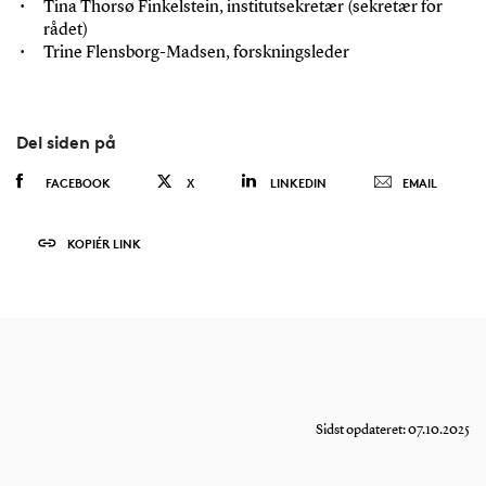
Tina Thorsø Finkelstein, institutsekretær (sekretær for
rådet)
Trine Flensborg-Madsen, forskningsleder
Del siden på
FACEBOOK
X
LINKEDIN
EMAIL
KOPIÉR LINK
Sidst opdateret: 07.10.2025