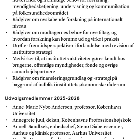
nuværende og fremtidige behov for forskning,
myndighedsbetjening, undervisning og kommunikation
på folkesundhedsområdet
Rådgiver om nyskabende forskning på internationalt
niveau
Rådgiver om modtagernes behov for nye tiltag, og
hvordan forskning kan komme ud og virke i praksis
Drøfter fremtidsperspektiver i forbindelse med revision af
instituttets strategi
Medvirker til, at instituttets aktiviteter gøres kendt hos
brugerne, offentlige myndigheder, fonde og øvrige
samarbejdspartnere
Rådgiver om finansieringsgrundlag og -strategi på
baggrund af indblik i instituttets økonomiske råderum
Udvalgsmedlemmer 2025-2028
Anne-Marie Nybo Andersen, professor, København
Universitet
Annegrete Juul, dekan, Københavns Professionshøjskole
Annelli Sandbæk, enhedschef, Steno Diabetescenter,
Aarhus og klinisk professor, Aarhus Universitet