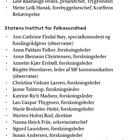
Line Raahauge Hvass, projektchef, TrygFonden
Mette Lolk Hanak, forebyggelseschef, Kræftens
Bekæmpelse
Statens Institut for Folkesundhed
Ann Cathrine Findal Støy, specialkonsulent og
fundingrådgiver (observatør)
Anna Paldam Folker, forskningsleder
Anne Illemann Christensen, forskningsleder
Annette Kjær Ersbøll, forskningsleder
Birgitte Hornhaver, leder af SIF kommunikation
(observatør)
Christina Viskum Larsen, forskningsleder
Janne Tolstrup, forskningsleder
Katrine Rich Madsen, forskningsleder
Lau Caspar Thygesen, forskningsleder
Marie Broholm-Holst, forskningsleder
Morten Hulvej Rod, direktør
Nanna Heick Friis, sekretariatschef
Sigurd Lauridsen, forskningsleder
Susan Andersen, forskningsleder