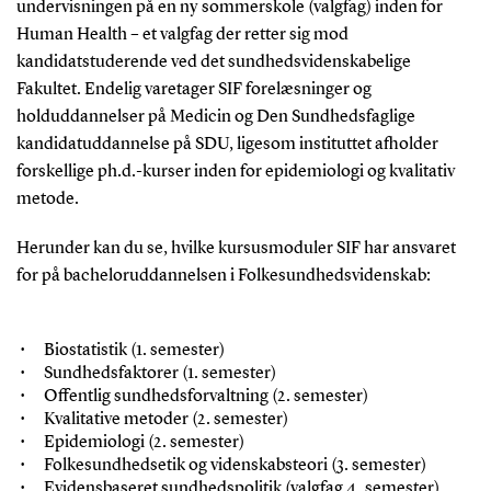
undervisningen på en ny sommerskole (valgfag) inden for
Human Health – et valgfag der retter sig mod
kandidatstuderende ved det sundhedsvidenskabelige
Fakultet. Endelig varetager SIF forelæsninger og
holduddannelser på Medicin og Den Sundhedsfaglige
kandidatuddannelse på SDU, ligesom instituttet afholder
forskellige ph.d.-kurser inden for epidemiologi og kvalitativ
metode.
Herunder kan du se, hvilke kursusmoduler SIF har ansvaret
for på bacheloruddannelsen i Folkesundhedsvidenskab:
Biostatistik (1. semester)
Sundhedsfaktorer (1. semester)
Offentlig sundhedsforvaltning (2. semester)
Kvalitative metoder (2. semester)
Epidemiologi (2. semester)
Folkesundhedsetik og videnskabsteori (3. semester)
Evidensbaseret sundhedspolitik (valgfag 4. semester)