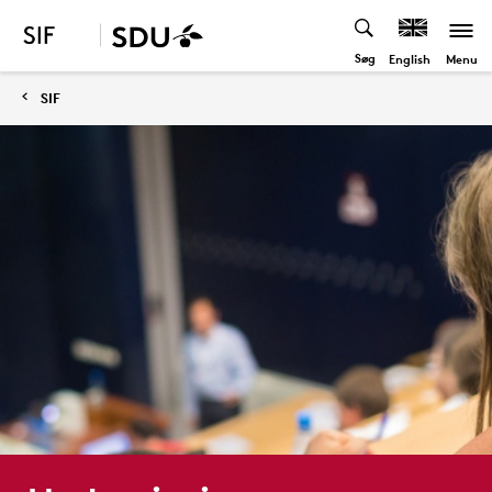
Søg
Menu
English
SIF