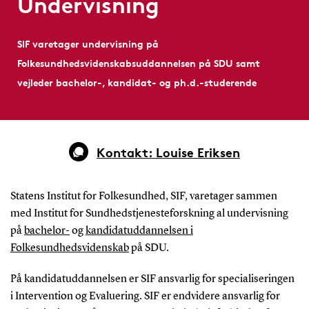
Undervisning
SIF varetager undervisning på
Folkesundhedsvidenskabsuddannelsen på SDU samt
vejleder bachelor-, kandidat- og ph.d.-studerende
Kontakt: Louise Eriksen
Statens Institut for Folkesundhed, SIF, varetager sammen
med Institut for Sundhedstjenesteforskning al undervisning
på
bachelor-
og
kandidatuddannelsen i
Folkesundhedsvidenskab
på SDU.
På kandidatuddannelsen er SIF ansvarlig for specialiseringen
i Intervention og Evaluering. SIF er endvidere ansvarlig for