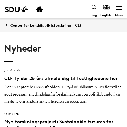
Søg
Menu
English
Center for Landdistriktsforskning - CLF
Nyheder
30.06.2026
CLF fylder 25 år: tilmeld dig til festlighedene her
Den 18. september 2026 afholder CLF 25-års jubilæum. Vi ser frem til et
godt program, med indslag fra forskning, kunst og politik, bundet i en
fin sløjfe om landdistrikter, herefter en reception.
26.05.2026
Nyt forskningsprojekt: Sustainable Futures for