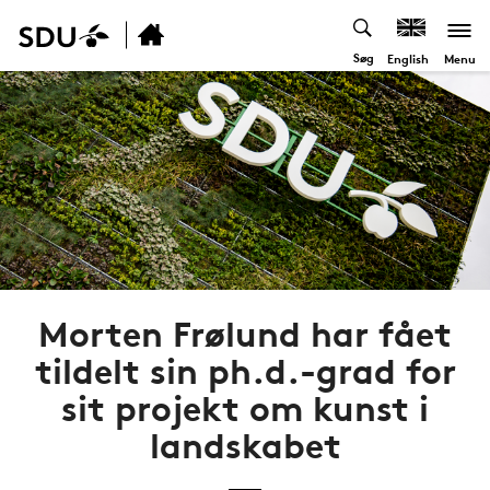
Søg
Menu
English
Morten Frølund har fået
tildelt sin ph.d.-grad for
sit projekt om kunst i
landskabet