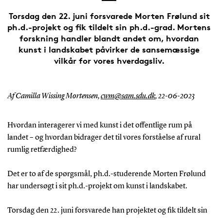
Torsdag den 22. juni forsvarede Morten Frølund sit
ph.d.-projekt og fik tildelt sin ph.d.-grad. Mortens
forskning handler blandt andet om, hvordan
kunst i landskabet påvirker de sansemæssige
vilkår for vores hverdagsliv.
Af Camilla Wissing Mortensen,
cwm@sam.sdu.dk
,
22-06-2023
Hvordan interagerer vi med kunst i det offentlige rum på
landet – og hvordan bidrager det til vores forståelse af rural
rumlig retfærdighed?
Det er to af de spørgsmål, ph.d.-studerende Morten Frølund
har undersøgt i sit ph.d.-projekt om kunst i landskabet.
Torsdag den 22. juni forsvarede han projektet og fik tildelt sin