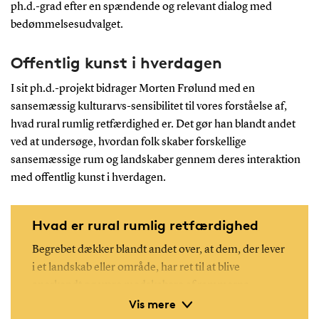
ph.d.-grad efter en spændende og relevant dialog med
bedømmelsesudvalget.
Offentlig kunst i hverdagen
I sit ph.d.-projekt bidrager Morten Frølund med en
sansemæssig kulturarvs-sensibilitet til vores forståelse af,
hvad rural rumlig retfærdighed er. Det gør han blandt andet
ved at undersøge, hvordan folk skaber forskellige
sansemæssige rum og landskaber gennem deres interaktion
med offentlig kunst i hverdagen.
Hvad er rural rumlig retfærdighed
Begrebet dækker blandt andet over, at dem, der lever
i et landskab eller område, har ret til at blive
anerkendt og være medskabere af rammerne
Vis mere
omkring deres hverdagsliv. I dette ph.d.-projekt