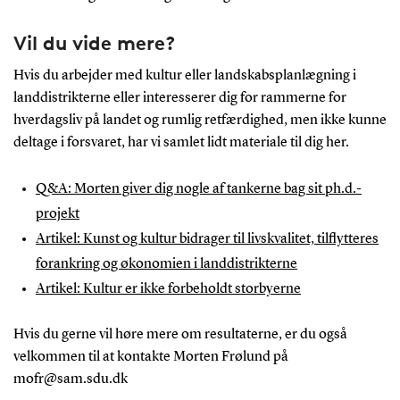
Vil du vide mere?
Hvis du arbejder med kultur eller landskabsplanlægning i
landdistrikterne eller interesserer dig for rammerne for
hverdagsliv på landet og rumlig retfærdighed, men ikke kunne
deltage i forsvaret, har vi samlet lidt materiale til dig her.
Q&A: Morten giver dig nogle af tankerne bag sit ph.d.-
projekt
Artikel: Kunst og kultur bidrager til livskvalitet, tilflytteres
forankring og økonomien i landdistrikterne
Artikel: Kultur er ikke forbeholdt storbyerne
Hvis du gerne vil høre mere om resultaterne, er du også
velkommen til at kontakte Morten Frølund på
mofr@sam.sdu.dk