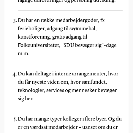
faglige udfordringer og personlig udvikling.
Du har en række medarbejdergoder, fx
ferieboliger, adgang til svømmehal,
kunstforening, gratis adgang til
Folkeuniversitetet, "SDU bevæger sig"-dage
m.m.
Du kan deltage i interne arrangementer, hvor
du får nyeste viden om, hvor samfundet,
teknologier, services og mennesker bevæger
sig hen.
Du har mange typer kolleger i flere byer. Og du
er en værdsat medarbejder – uanset om du er