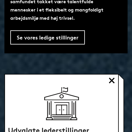
samfundet takket være talentfulde
mennesker i et fleksibelt og mangfoldigt
arbejdsmiljø med høj trivsel.
Se vores ledige stillinger
Udvalgte lederstillinger