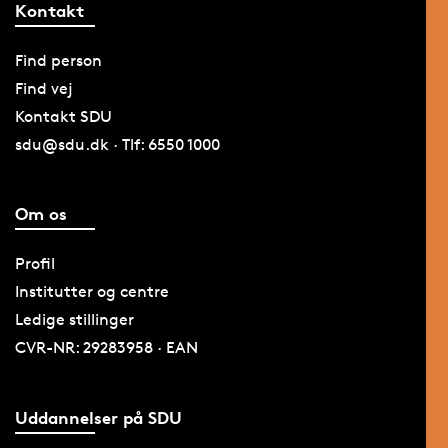
Kontakt
Find person
Find vej
Kontakt SDU
sdu@sdu.dk · Tlf: 6550 1000
Om os
Profil
Institutter og centre
Ledige stillinger
CVR-NR: 29283958 · EAN
Uddannelser på SDU