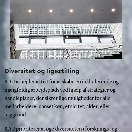
Diversitet og ligestilling
SDU arbejder aktivt for at skabe en inkluderende og
mangfoldig arbejdsplads ved hjælp af strategier og
handleplaner, der sikrer lige muligheder for alle
medarbejdere, uanset køn, etnicitet, alder, eller
baggrund.
SDU prioriterer at øge diversiteten i forsknings- og