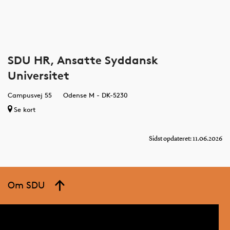
SDU HR, Ansatte Syddansk
Universitet
Campusvej 55
Odense M - DK-5230
Se kort
Sidst opdateret: 11.06.2026
Om SDU