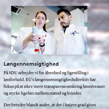
Løngennemsigtighed
På SDU arbejder vi for åbenhed og ligestilling i
lønforhold. EU’s løngennemsigtighedsdirektiv har
fokus på at sikre mere transparens omkring lønniveauer
og styrke ligeløn mellem mænd og kvinder.
Det betyder blandt andet, at der i højere grad gives