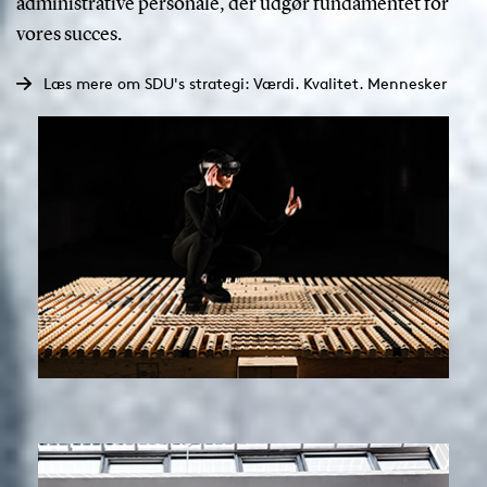
administrative personale, der udgør fundamentet for
vores succes.
Læs mere om SDU's strategi: Værdi. Kvalitet. Mennesker