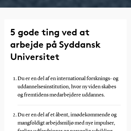
5 gode ting ved at
arbejde på Syddansk
Universitet
Du er en del af en international forsknings- og
uddannelsesinstitution, hvor ny viden skabes
og fremtidens medarbejdere uddannes.
Du er en del af et åbent, imødekommende og
mangfoldigt arbejdsmiljø med nye impulser,