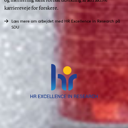
og meritering samt fortsat udvikling af attraktive
karriereveje for forskere.
Læs mere om arbejdet med HR Excellence in Research på
SDU