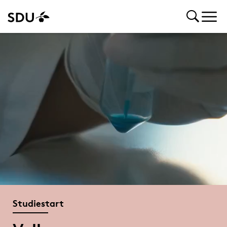
Studiestart