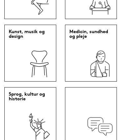
Kunst, musik og
Medicin, sundhed
design
og pleje
Sprog, kultur og
historie