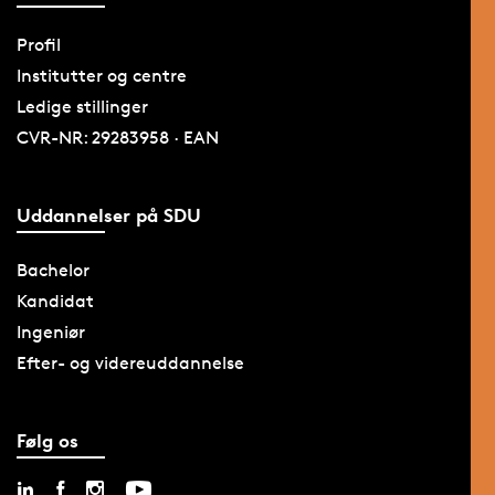
Profil
Institutter og centre
Ledige stillinger
CVR-NR: 29283958 · EAN
Uddannelser på SDU
Bachelor
Kandidat
Ingeniør
Efter- og videreuddannelse
Følg os