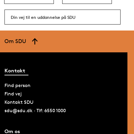
Din vej til en uddannelse på SDU
Om SDU
Kontakt
Find person
Find vej
Kontakt SDU
sdu@sdu.dk · Tlf: 6550 1000
Om os