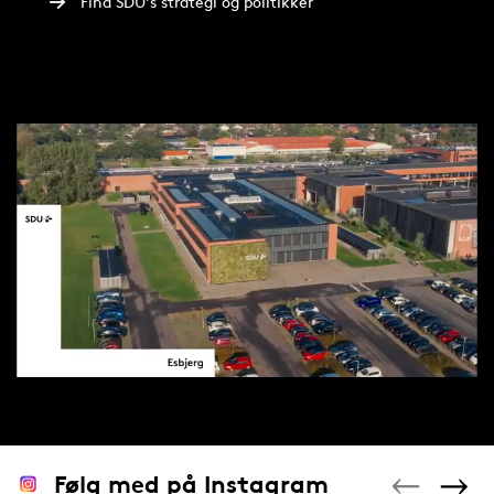
Find SDU's strategi og politikker
Følg med på Instagram