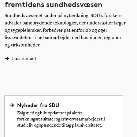
fremtidens sundhedsvæsen
Sundhedsvæsenet kalder på nytænkning. SDU’s forskere
udvikler banebrydende teknologier, der understøtter læger
og sygeplejersker, forbedrer patientforløb og øger
livskvaliteten - i tæt samarbejde med hospitaler, regioner
og virksomheder.
Læs temaet
Nyheder fra SDU
Følg med og bliv opdateret på alt fra
forskningsresultater og erhvervssamarbejder til
studieliv og spændende tiltag på universitetet.