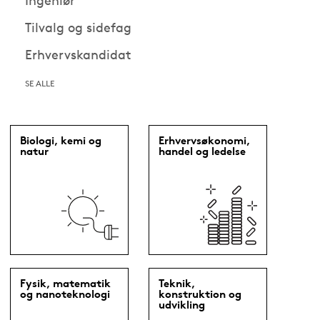
Ingeniør
Tilvalg og sidefag
Erhvervskandidat
SE ALLE
Biologi, kemi og
Erhvervsøkonomi,
natur
handel og ledelse
Fysik, matematik
Teknik,
og nanoteknologi
konstruktion og
udvikling