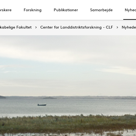
rskere
Forskning
Publikationer
Samarbejde
Nyhe
abelige Fakultet
Center for Landdistriktsforskning - CLF
Nyhede