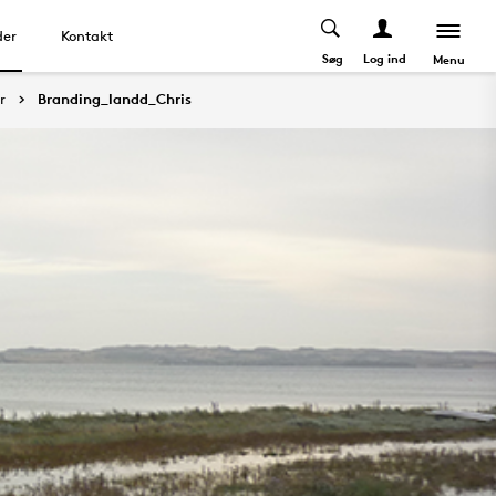
der
Kontakt
Søg
Log ind
Menu
r
Branding_landd_Chris