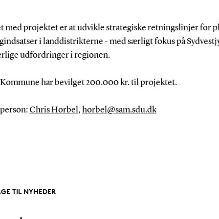
 med projektet er at udvikle strategiske retningslinjer for p
indsatser i landdistrikterne - med særligt fokus på Sydvestj
rlige udfordringer i regionen.
 Kommune har bevilget 200.000 kr. til projektet.
person:
Chris Horbel
,
horbel@sam.sdu.dk
AGE TIL NYHEDER