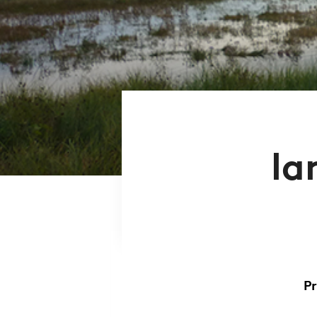
la
Pr