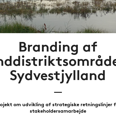
Branding af
nddistriktsområde
Sydvestjylland
ojekt om udvikling af strategiske retningslinjer 
stakeholdersamarbejde