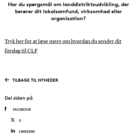
Har du spørgsmål om landdistriktsudvikling, der
berører dit lokalsamfund, virksomhed eller
organisation?
Tryk her for at læse mere om hvordan du sender dit
forslag til CLF
TILBAGE TIL NYHEDER
Del siden på
FACEBOOK
X
LINKEDIN