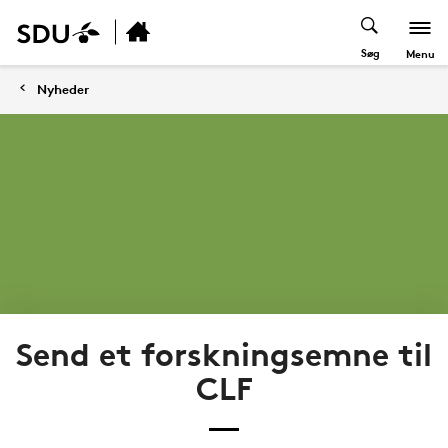
Søg
Menu
Nyheder
Send et forskningsemne til
CLF