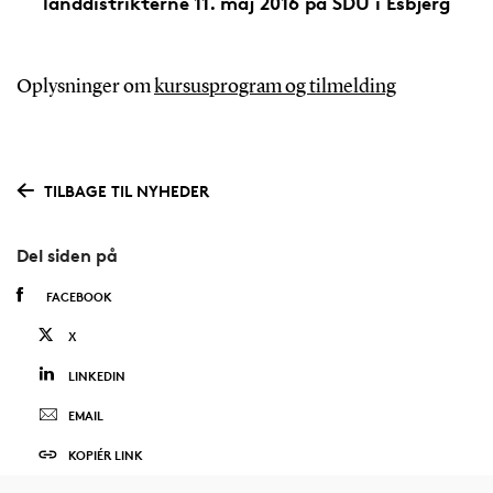
landdistrikterne 11. maj 2016 på SDU i Esbjerg
Oplysninger om
kursusprogram og tilmelding
TILBAGE TIL NYHEDER
Del siden på
FACEBOOK
X
LINKEDIN
EMAIL
KOPIÉR LINK