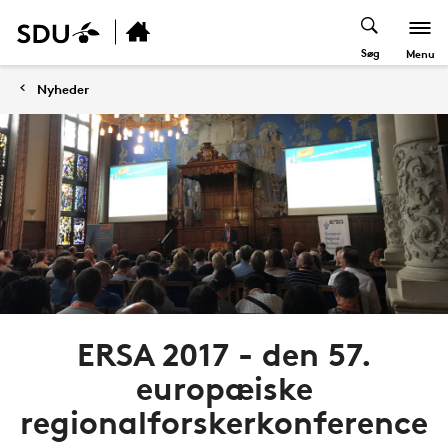
Søg
Menu
Nyheder
ERSA 2017 - den 57.
europæiske
regionalforskerkonference