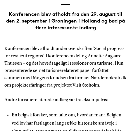
Konferencen blev afholdt fra den 29. august til
den 2. september i Groningen i Holland og bød på
flere interessante indlæg
Konferencen blev afholdt under overskriften ’Social progress
for resilient regions’. I konferencen deltog Annette Aagaard
Thuesen – og det hovedsageligt i sessioner om turisme. Hun
præsenterede selv et turismerelateret paper forfattet
sammen med Mogens Knudsen fra firmaet Nærdemokrati.dk
om projekterfaringer fra projektet Visit Stoholm.
Andre turismerelaterede indlæg var fra eksempelvis:
En belgisk forsker, som talte om, hvordan man i Belgien
ved lov har fastlagt en lang række historiske småveje i