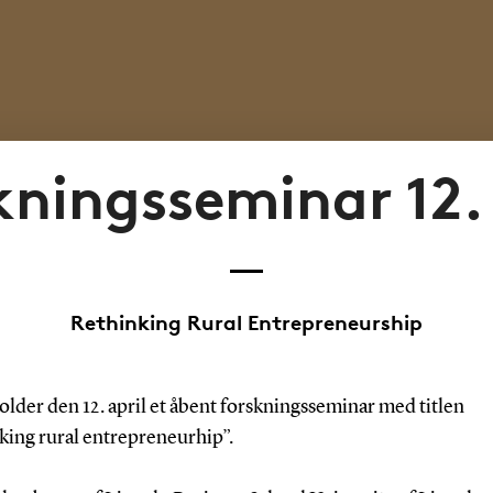
kningsseminar 12. 
Rethinking Rural Entrepreneurship
lder den 12. april et åbent forskningsseminar med titlen
king rural entrepreneurhip”.