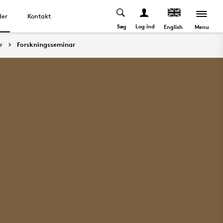
der
Kontakt
Søg
Log ind
Menu
English
r
Forskningsseminar