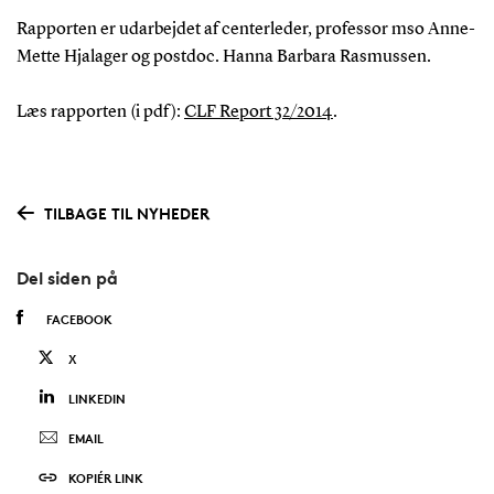
Rapporten er udarbejdet af centerleder, professor mso Anne-
Mette Hjalager og postdoc. Hanna Barbara Rasmussen.
Læs rapporten (i pdf):
CLF Report 32/2014
.
TILBAGE TIL NYHEDER
Del siden på
FACEBOOK
X
LINKEDIN
EMAIL
KOPIÉR LINK