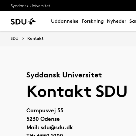
Syddansk Universitet
Uddannelse
Forskning
Nyheder
Sa
SDU
Kontakt
Syddansk Universitet
Kontakt SDU
Campusvej 55
5230 Odense
Mail: sdu@sdu.dk
Tlf: 6550 1000