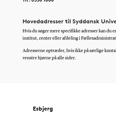
Hovedadresser til Syddansk Univ
Hvis du søger mere specifikke adresser kan du ent
institut, center eller afdeling i Fællesadministra
Adresserne optræder, hvis ikke på særlige konta
venstre hjørne på alle sider.
Esbjerg