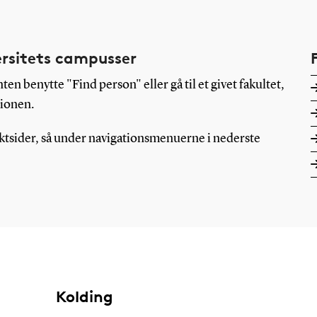
ersitets campusser
en benytte "Find person" eller gå til et givet fakultet,
tionen.
ktsider, så under navigationsmenuerne i nederste
Kolding