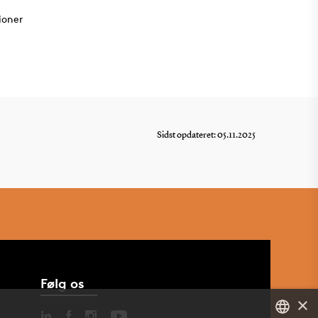
ioner
Sidst opdateret: 05.11.2025
Følg os
×