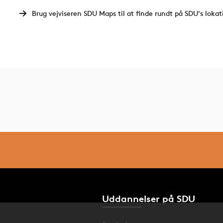
Brug vejviseren SDU Maps til at finde rundt på SDU's lokat
Uddannelser på SDU