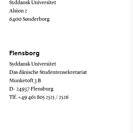
Syddansk Universitet
Alsion 2
6400 Sønderborg
Flensborg
Syddansk Universitet
Das dänische Studentensekretariat
Munketoft 3 B
D- 24937 Flensburg
Tlf. +49 461 805 2525 / 2526