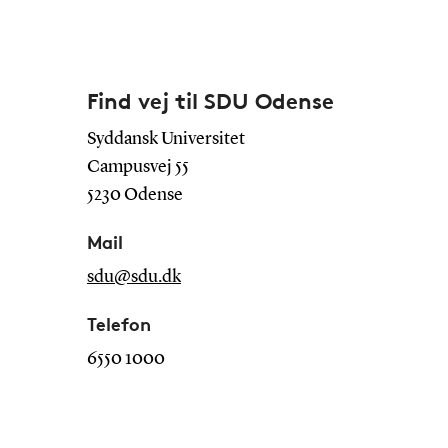
Find vej til SDU Odense
Syddansk Universitet
Campusvej 55
5230 Odense
Mail
sdu@sdu.dk
Telefon
6550 1000