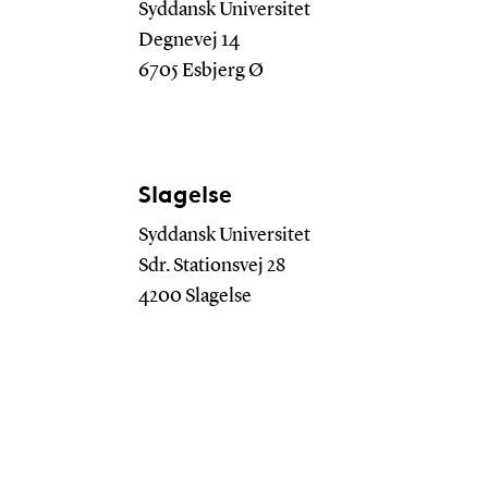
Syddansk Universitet
Degnevej 14
6705 Esbjerg Ø
Slagelse
Syddansk Universitet
Sdr. Stationsvej 28
4200 Slagelse