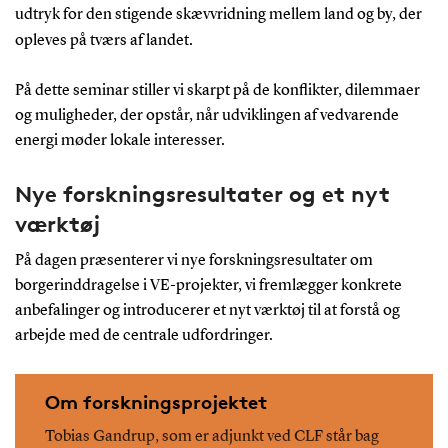
udtryk for den stigende skævvridning mellem land og by, der
opleves på tværs af landet.
På dette seminar stiller vi skarpt på de konflikter, dilemmaer
og muligheder, der opstår, når udviklingen af vedvarende
energi møder lokale interesser.
Nye forskningsresultater og et nyt
værktøj
På dagen præsenterer vi nye forskningsresultater om
borgerinddragelse i VE-projekter, vi fremlægger konkrete
anbefalinger og introducerer et nyt værktøj til at forstå og
arbejde med de centrale udfordringer.
Om forskningsprojektet
Tobias Gandrup, som er adjunkt ved CLF står bag