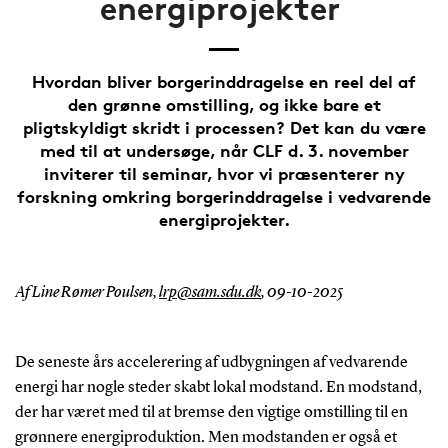
energiprojekter
Hvordan bliver borgerinddragelse en reel del af
den grønne omstilling, og ikke bare et
pligtskyldigt skridt i processen? Det kan du være
med til at undersøge, når CLF d. 3. november
inviterer til seminar, hvor vi præsenterer ny
forskning omkring borgerinddragelse i vedvarende
energiprojekter.
Af Line Rømer Poulsen,
lrp@sam.sdu.dk
,
09-10-2025
De seneste års accelerering af udbygningen af vedvarende
energi har nogle steder skabt lokal modstand. En modstand,
der har været med til at bremse den vigtige omstilling til en
grønnere energiproduktion. Men modstanden er også et