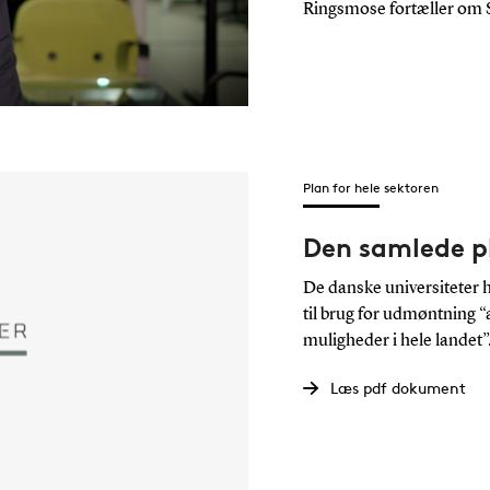
Ringsmose fortæller om S
Plan for hele sektoren
Den samlede pl
De danske universiteter h
til brug for udmøntning “
muligheder i hele landet”
Læs pdf dokument