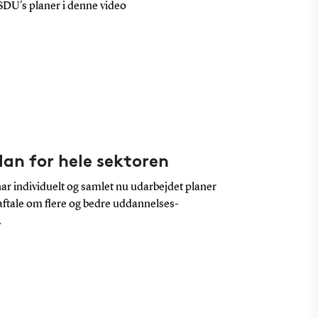
DU's planer i denne video
an for hele sektoren
ar individuelt og samlet nu udarbejdet planer
aftale om flere og bedre uddannelses-
.