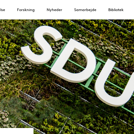
lse
Forskning
Nyheder
Samarbejde
Bibliotek