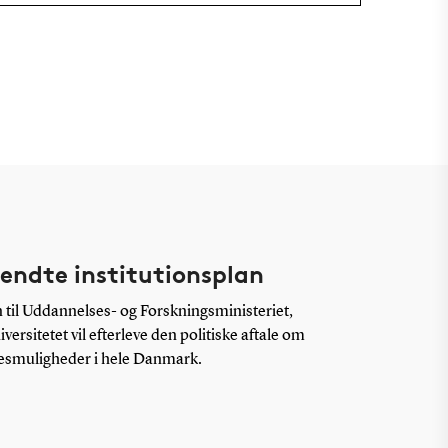
endte institutionsplan
 til Uddannelses- og Forskningsministeriet,
versitetet vil efterleve den politiske aftale om
sesmuligheder i hele Danmark.