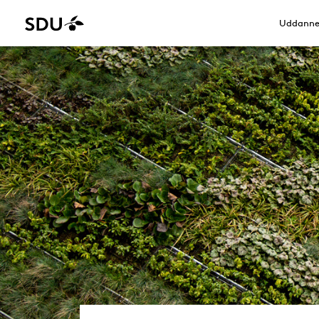
Uddanne