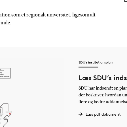
ition som et regionalt universitet, ligesom alt
inde.
SDU’s institutionsplan
Læs SDU’s inds
SDU har indsendt en plan
der beskriver, hvordan uni
flere og bedre uddannel
Læs pdf dokument