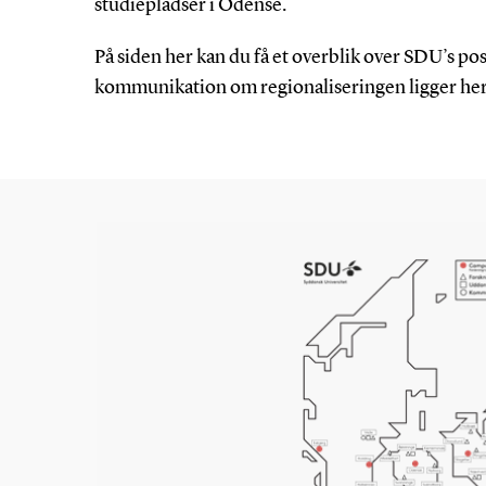
studiepladser i Odense.
På siden her kan du få et overblik over SDU’s pos
kommunikation om regionaliseringen ligger her