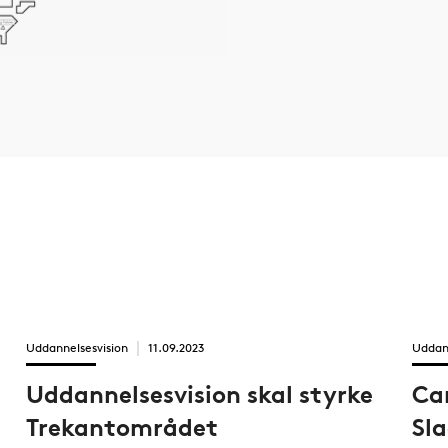
Uddannelsesvision
11.09.2023
Uddan
Uddannelsesvision skal styrke
Ca
Trekantområdet
Sla