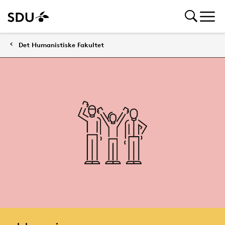
Det Humanistiske Fakultet