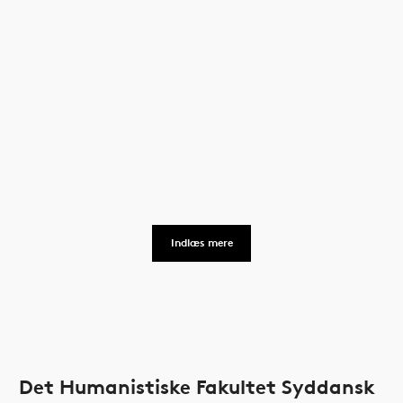
Indlæs mere
Det Humanistiske Fakultet Syddansk