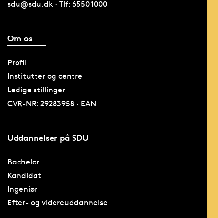
sdu@sdu.dk · Tlf: 6550 1000
Om os
Profil
Institutter og centre
Ledige stillinger
CVR-NR: 29283958 · EAN
Uddannelser på SDU
Bachelor
Kandidat
Ingeniør
Efter- og videreuddannelse