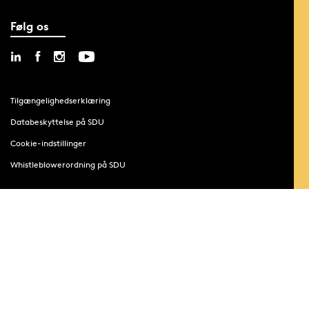
Følg os
Tilgængelighedserklæring
Databeskyttelse på SDU
Cookie-indstillinger
Whistleblowerordning på SDU