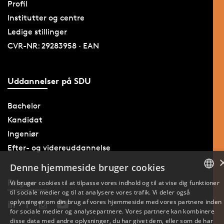
Profil
Institutter og centre
Ledige stillinger
CVR-NR: 29283958 · EAN
Uddannelser på SDU
Bachelor
Kandidat
Ingeniør
Efter- og videreuddannelse
Denne hjemmeside bruger cookies
Følg os
Vi bruger cookies til at tilpasse vores indhold og til at vise dig funktioner
til sociale medier og til at analysere vores trafik. Vi deler også
DANISH
oplysninger om din brug af vores hjemmeside med vores partnere inden
for sociale medier og analysepartnere. Vores partnere kan kombinere
ENGLISH
disse data med andre oplysninger, du har givet dem, eller som de har