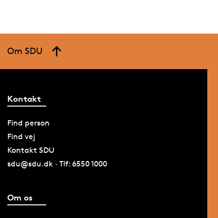
Om SDU
Kontakt
Find person
Find vej
Kontakt SDU
sdu@sdu.dk · Tlf: 6550 1000
Om os