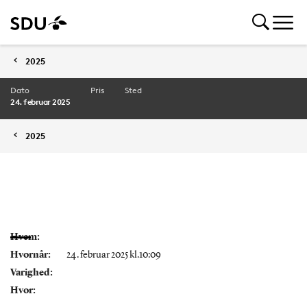
2025
Dato
Pris
Sted
24. februar 2025
2025
Hvem:
Hvornår:
24. februar 2025 kl.10:09
Varighed:
Hvor: