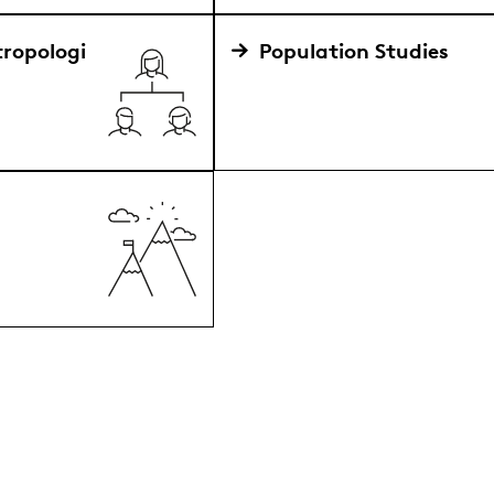
tropologi
Population Studies