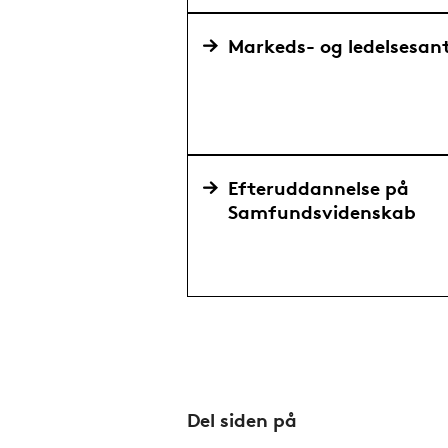
Markeds- og ledelsesan
Efteruddannelse på
Samfundsvidenskab
Del siden på