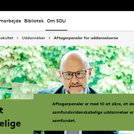
marbejde
Bibliotek
Om SDU
akultet
Uddannelser
Aftagerpaneler for uddannelserne
Aftagerpaneler er med til at sikre, at d
t
samfundsvidenskabelige uddannelser er 
lige
samfundet.