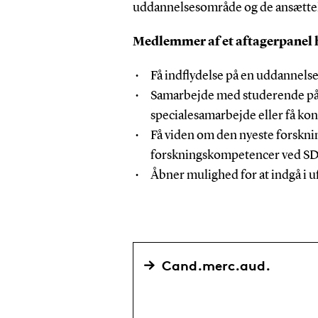
uddannelsesområde og de ansættel
Medlemmer af et aftagerpanel h
Få indflydelse på en uddannelse
Samarbejde med studerende på 
specialesamarbejde eller få kon
Få viden om den nyeste forskni
forskningskompetencer ved S
Åbner mulighed for at indgå i
Cand.merc.aud.