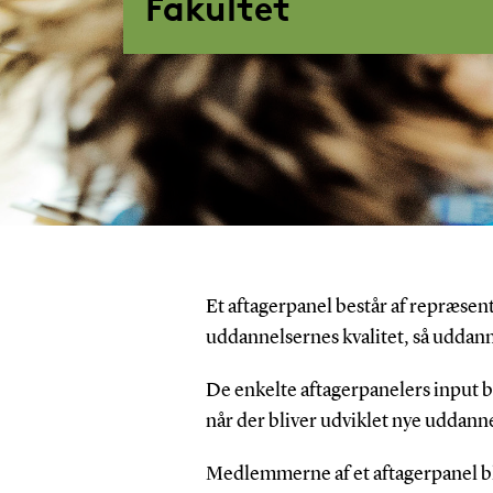
Fakultet
Et aftagerpanel består af repræsent
uddannelsernes kvalitet, så udda
De enkelte aftagerpanelers input 
når der bliver udviklet nye uddann
Medlemmerne af et aftagerpanel bli