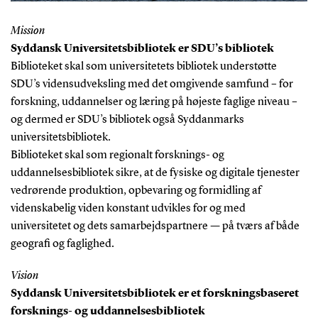
Mission
Syddansk Universitetsbibliotek er SDU’s bibliotek
Biblioteket skal som universitetets bibliotek understøtte
SDU’s vidensudveksling med det omgivende samfund – for
forskning, uddannelser og læring på højeste faglige niveau –
og dermed er SDU’s bibliotek også Syddanmarks
universitetsbibliotek.
Biblioteket skal som regionalt forsknings- og
uddannelsesbibliotek sikre, at de fysiske og digitale tjenester
vedrørende produktion, opbevaring og formidling af
videnskabelig viden konstant udvikles for og med
universitetet og dets samarbejdspartnere — på tværs af både
geografi og faglighed.
Vision
Syddansk Universitetsbibliotek er et forskningsbaseret
forsknings- og uddannelsesbibliotek