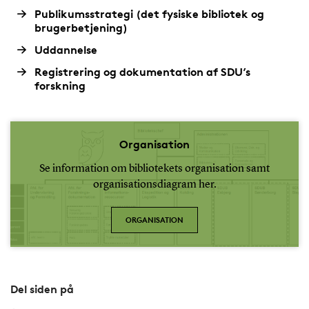
Publikumsstrategi (det fysiske bibliotek og
brugerbetjening)
Uddannelse
Registrering og dokumentation af SDU’s
forskning
Organisation
Se information om bibliotekets organisation samt
organisationsdiagram her.
ORGANISATION
Del siden på