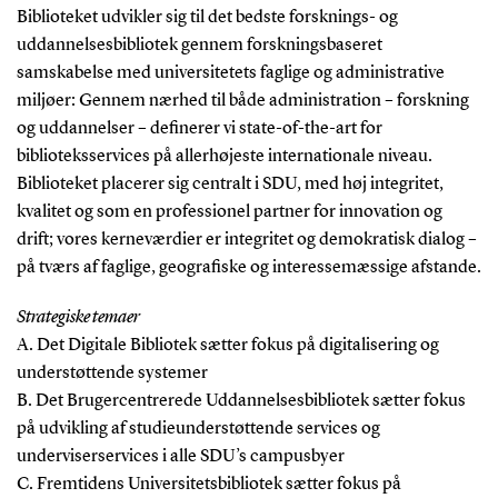
Biblioteket udvikler sig til det bedste forsknings- og
uddannelsesbibliotek gennem forskningsbaseret
samskabelse med universitetets faglige og administrative
miljøer: Gennem nærhed til både administration – forskning
og uddannelser – definerer vi state-of-the-art for
biblioteksservices på allerhøjeste internationale niveau.
Biblioteket placerer sig centralt i SDU, med høj integritet,
kvalitet og som en professionel partner for innovation og
drift; vores kerneværdier er integritet og demokratisk dialog –
på tværs af faglige, geografiske og interessemæssige afstande.
Strategiske temaer
A. Det Digitale Bibliotek sætter fokus på digitalisering og
understøttende systemer
B. Det Brugercentrerede Uddannelsesbibliotek sætter fokus
på udvikling af studieunderstøttende services og
underviserservices i alle SDU’s campusbyer
C. Fremtidens Universitetsbibliotek sætter fokus på