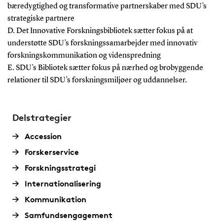
bæredygtighed og transformative partnerskaber med SDU’s
strategiske partnere
D. Det Innovative Forskningsbibliotek sætter fokus på at
understøtte SDU’s forskningssamarbejder med innovativ
forskningskommunikation og videnspredning
E. SDU’s Bibliotek sætter fokus på nærhed og brobyggende
relationer til SDU’s forskningsmiljøer og uddannelser.
Delstrategier
Accession
Forskerservice
Forskningsstrategi
Internationalisering
Kommunikation
Samfundsengagement