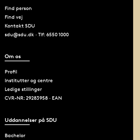
Find person
Find vej
Kontakt SDU
sdu@sdu.dk · Tlf: 6550 1000
Om os
Profil
Institutter og centre
Ledige stillinger
CVR-NR: 29283958 · EAN
Uddannelser på SDU
Bachelor