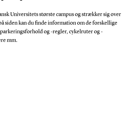
sk Universitets største campus og strækker sig over
 på siden kan du finde information om de forskellige
parkeringsforhold og -regler, cykelruter og -
ere mm.