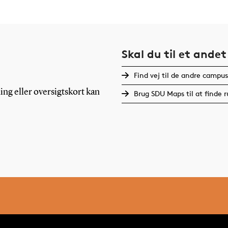
Skal du til et ande
Find vej til de andre campus
ng eller oversigtskort kan
Brug SDU Maps til at finde 