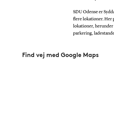
SDU Odense er Syddan
flere lokationer. Her
lokationer, herunder 
parkering, ladestand
Find vej med Google Maps