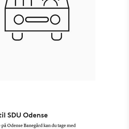
til SDU Odense
 på Odense Banegård kan du tage med