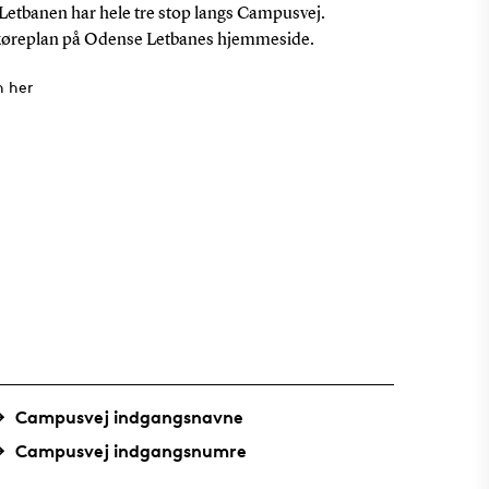
Letbanen har hele tre stop langs Campusvej.
køreplan på Odense Letbanes hjemmeside.
n her
Campusvej indgangsnavne
Campusvej indgangsnumre