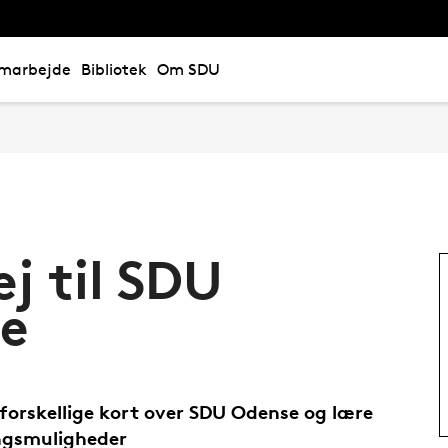
marbejde
Bibliotek
Om SDU
ej til SDU
e
forskellige kort over SDU Odense og lære
ngsmuligheder