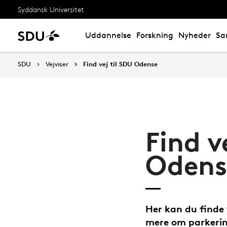
Syddansk Universitet
Uddannelse
Forskning
Nyheder
Sa
SDU
Vejviser
Find vej til SDU Odense
Find v
Odens
Her kan du finde 
mere om parkeri