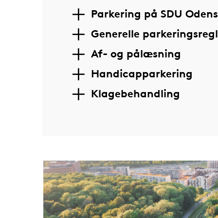
Parkering på SDU Oden
Generelle parkeringsregl
Af- og pålæsning
Handicapparkering
Klagebehandling