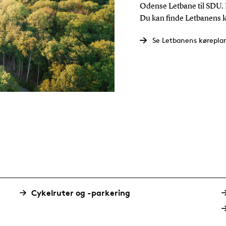
Odense Letbane til SDU. 
Du kan finde Letbanens 
Se Letbanens kørepla
Cykelruter og -parkering