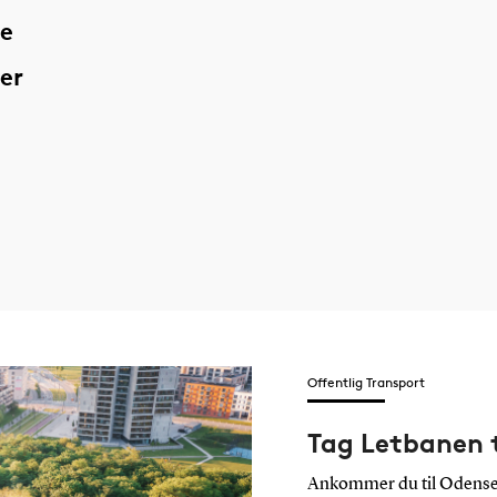
se
er
Offentlig Transport
Tag Letbanen 
Ankommer du til Odense