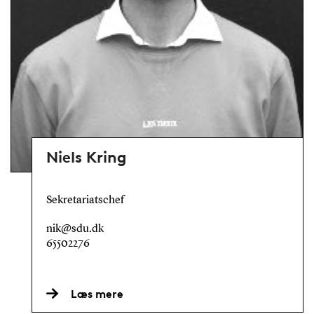
Niels Kring
Sekretariatschef
nik@sdu.dk
65502276
Læs mere