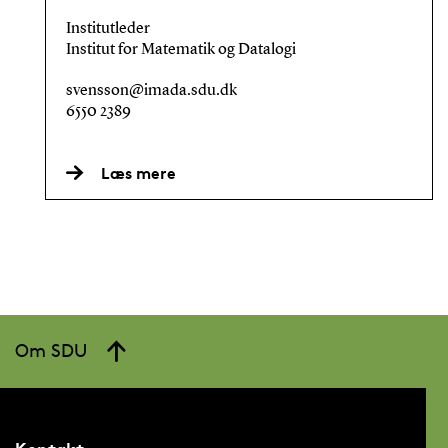
Institutleder
Institut for Matematik og Datalogi
svensson@imada.sdu.dk
6550 2389
Læs mere
Om SDU