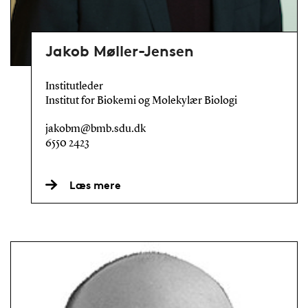
Jakob Møller-Jensen
Institutleder
Institut for Biokemi og Molekylær Biologi
jakobm@bmb.sdu.dk
6550 2423
Læs mere