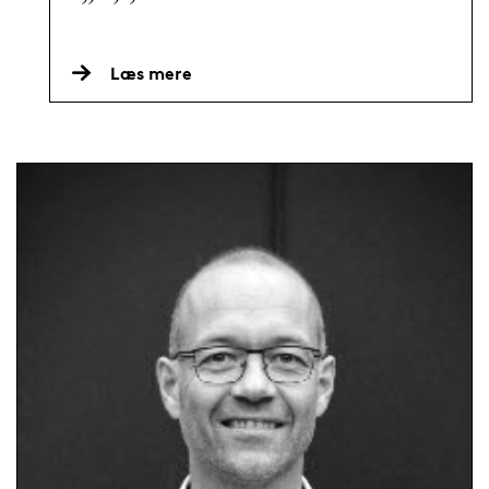
Læs mere