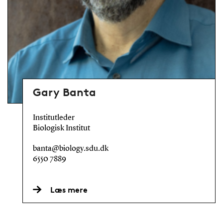
Gary Banta
Institutleder
Biologisk Institut
banta@biology.sdu.dk
6550 7889
Læs mere