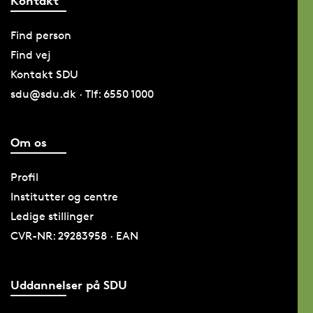
Kontakt
Find person
Find vej
Kontakt SDU
sdu@sdu.dk · Tlf: 6550 1000
Om os
Profil
Institutter og centre
Ledige stillinger
CVR-NR: 29283958 · EAN
Uddannelser på SDU