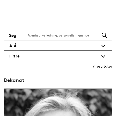
Søg
A-Å
Filtre
7
resultater
Dekanat