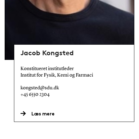
Jacob Kongsted
Konstitueret institutleder
Institut for Fysik, Kemi og Farmaci
kongsted@sdu.dk
+45 6550 2304
Læs mere