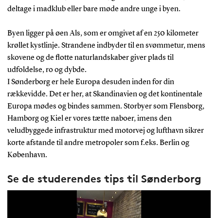
deltage i madklub eller bare møde andre unge i byen.
Byen ligger på øen Als, som er omgivet af en 250 kilometer
krøllet kystlinje. Strandene indbyder til en svømmetur, mens
skovene og de flotte naturlandskaber giver plads til
udfoldelse, ro og dybde.
I Sønderborg er hele Europa desuden inden for din
rækkevidde. Det er her, at Skandinavien og det kontinentale
Europa mødes og bindes sammen. Storbyer som Flensborg,
Hamborg og Kiel er vores tætte naboer, imens den
veludbyggede infrastruktur med motorvej og lufthavn sikrer
korte afstande til andre metropoler som f.eks. Berlin og
København.
Se de studerendes tips til Sønderborg