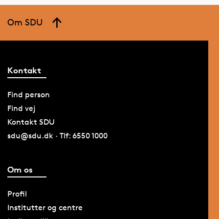
Om SDU
Kontakt
Find person
Find vej
Kontakt SDU
sdu@sdu.dk · Tlf: 6550 1000
Om os
Profil
Institutter og centre