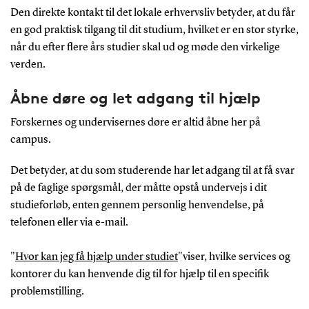
Den direkte kontakt til det lokale erhvervsliv betyder, at du får
en god praktisk tilgang til dit studium, hvilket er en stor styrke,
når du efter flere års studier skal ud og møde den virkelige
verden.
Åbne døre og let adgang til hjælp
Forskernes og undervisernes døre er altid åbne her på
campus.
Det betyder, at du som studerende har let adgang til at få svar
på de faglige spørgsmål, der måtte opstå undervejs i dit
studieforløb, enten gennem personlig henvendelse, på
telefonen eller via e-mail.
"
Hvor kan jeg få hjælp under studiet
"viser, hvilke services og
kontorer du kan henvende dig til for hjælp til en specifik
problemstilling.