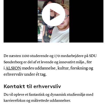
De næsten 1100 studerende og 170 medarbejdere på SDU
or
Sønderborg er del af et levende og innovativt miljø., f
i
ALSION
mødes uddannelse, kultur, forskning og
erhvervsliv under ét tag.
Kontakt til erhvervsliv
Du vil opleve et fantastisk og dynamisk studiemiljø med
karrierefokus og målrettede uddannelser.