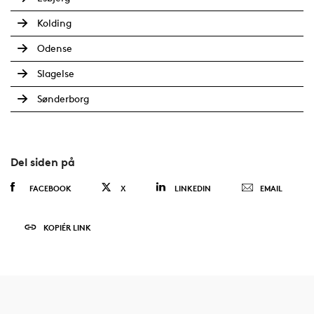
Kolding
Odense
Slagelse
Sønderborg
Del siden på
FACEBOOK
X
LINKEDIN
EMAIL
KOPIÉR LINK