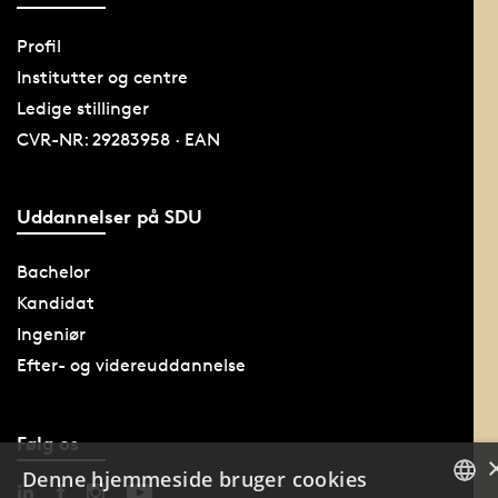
Profil
Institutter og centre
Ledige stillinger
CVR-NR: 29283958 · EAN
Uddannelser på SDU
Bachelor
Kandidat
Ingeniør
Efter- og videreuddannelse
Følg os
Denne hjemmeside bruger cookies