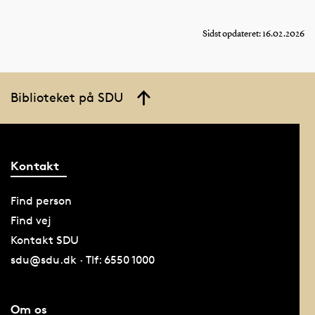
Sidst opdateret: 16.02.2026
Biblioteket på SDU
Kontakt
Find person
Find vej
Kontakt SDU
sdu@sdu.dk · Tlf: 6550 1000
Om os