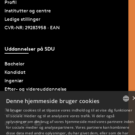
Profil
Institutter og centre
Ledige stillinger
CVR-NR: 29283958 · EAN
Uddannelser på SDU
Bachelor
Kandidat
Ingeniør
Efter- og videreuddannelse
Denne hjemmeside bruger cookies
Følg os
Vi bruger cookies til at tilpasse vores indhold og til at vise dig funktioner
til sociale medier og til at analysere vores trafik. Vi deler også
DANISH
oplysninger om din brug af vores hjemmeside med vores partnere inden
for sociale medier og analysepartnere. Vores partnere kan kombinere
ENGLISH
disse data med andre oplysninger, du har givet dem, eller som de har