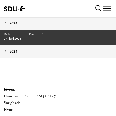
2024
Dato
Pris
Sted
24. juni 2024
2024
Hvem:
Hvornår:
24. juni 2024 kl.11:47
Varighed:
Hvor: