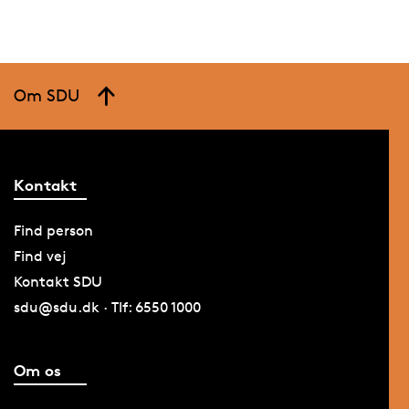
Om SDU
Kontakt
Find person
Find vej
Kontakt SDU
sdu@sdu.dk · Tlf: 6550 1000
Om os