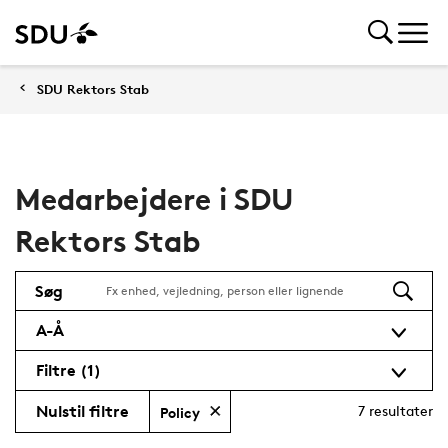
SDU Rektors Stab
Medarbejdere i SDU
Rektors Stab
Søg
A-Å
Filtre
(1)
Nulstil filtre
7
resultater
Policy