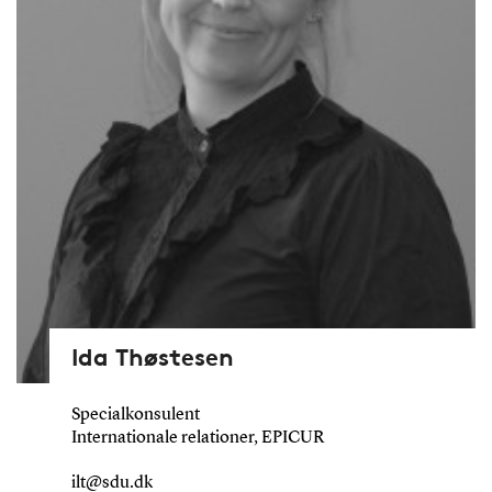
Ida Thøstesen
Specialkonsulent
Internationale relationer, EPICUR
ilt@sdu.dk