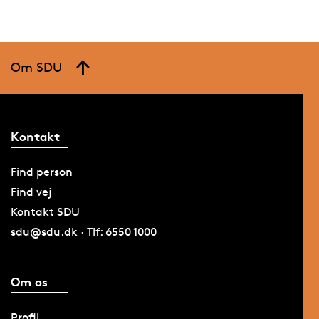
Om SDU
Kontakt
Find person
Find vej
Kontakt SDU
sdu@sdu.dk · Tlf: 6550 1000
Om os
Profil