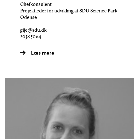
Chefkonsulent
Projektleder for udvikling af SDU Science Park
Odense
gije@sdu.dk
2058 5064
Læs mere