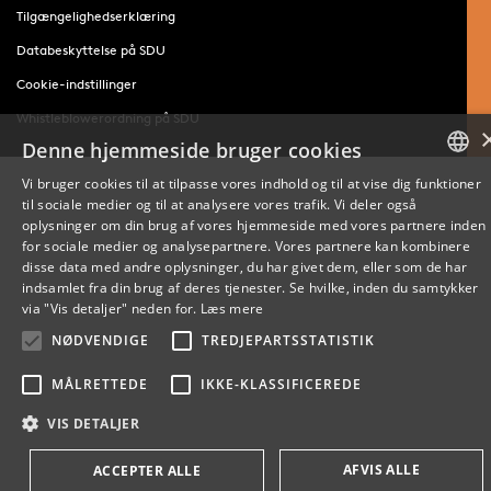
Tilgængelighedserklæring
Databeskyttelse på SDU
Cookie-indstillinger
Whistleblowerordning på SDU
Denne hjemmeside bruger cookies
Vi bruger cookies til at tilpasse vores indhold og til at vise dig funktioner
til sociale medier og til at analysere vores trafik. Vi deler også
DANISH
oplysninger om din brug af vores hjemmeside med vores partnere inden
for sociale medier og analysepartnere. Vores partnere kan kombinere
ENGLISH
disse data med andre oplysninger, du har givet dem, eller som de har
indsamlet fra din brug af deres tjenester. Se hvilke, inden du samtykker
DANISH
via "Vis detaljer" neden for.
Læs mere
NØDVENDIGE
TREDJEPARTSSTATISTIK
MÅLRETTEDE
IKKE-KLASSIFICEREDE
VIS DETALJER
AFVIS ALLE
ACCEPTER ALLE