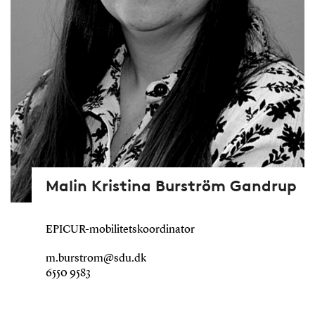
Malin Kristina Burström Gandrup
EPICUR-mobilitetskoordinator
m.burstrom@sdu.dk
6550 9583