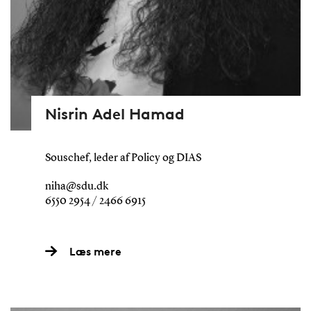
Nisrin Adel Hamad
Souschef, leder af Policy og DIAS
niha@sdu.dk
6550 2954 / 2466 6915
Læs mere