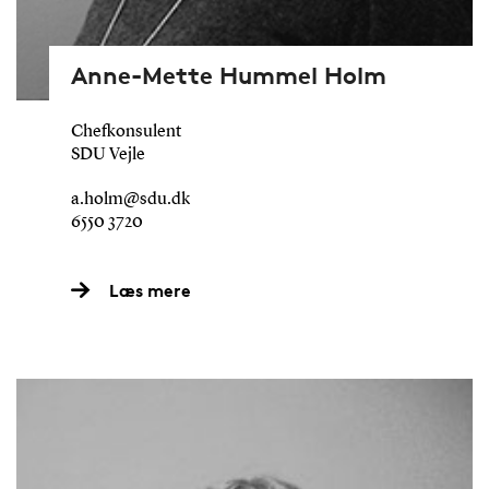
Anne-Mette Hummel Holm
Chefkonsulent
SDU Vejle
a.holm@sdu.dk
6550 3720
Læs mere