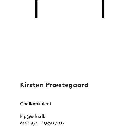
Kirsten Præstegaard
Chefkonsulent
kip@sdu.dk
6550 9524 / 9350 7017