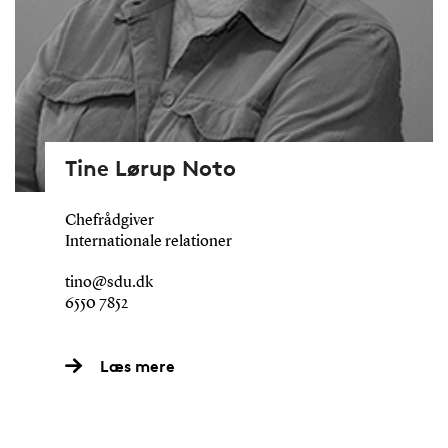
Tine Lørup Noto
Chefrådgiver
Internationale relationer
tino@sdu.dk
6550 7852
Læs mere