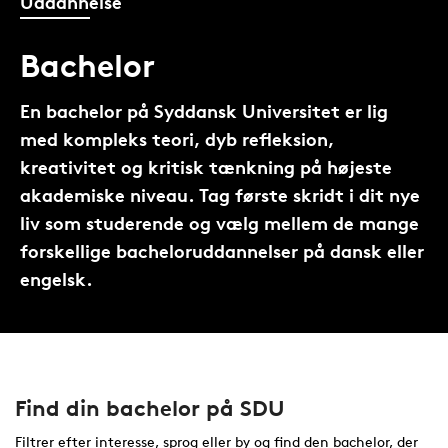
Uddannelse
Bachelor
En bachelor på Syddansk Universitet er lig
med kompleks teori, dyb refleksion,
kreativitet og kritisk tænkning på højeste
akademiske niveau. Tag første skridt i dit nye
liv som studerende og vælg mellem de mange
forskellige bacheloruddannelser på dansk eller
engelsk.
Find din bachelor på SDU
Filtrer efter interesse, sprog eller by og find den bachelor, der