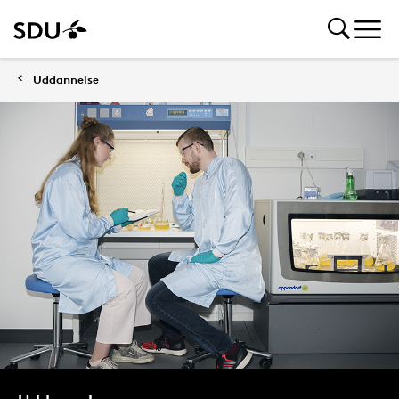
Uddannelse