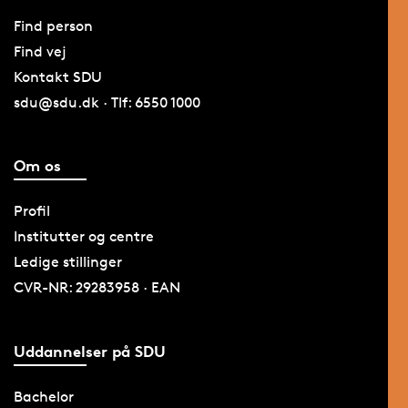
Find person
Find vej
Kontakt SDU
sdu@sdu.dk · Tlf: 6550 1000
Om os
Profil
Institutter og centre
Ledige stillinger
CVR-NR: 29283958 · EAN
Uddannelser på SDU
Bachelor