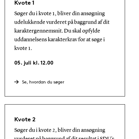
Kvote 1
Søger du i kvote 1, bliver din ansøgning
udelukkende vurderet på baggrund af dit
karaktergennemsnit. Du skal opfylde
uddannelsens karakterkrav for at søge i
kvote 1.
05. juli kl. 12.00
Se, hvordan du søger
Kvote 2
Søger du i kvote 2, bliver din ansøgning
vurderet på baggrund af dit resultat i SDU's