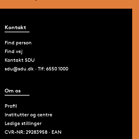
Kontakt
Find person
Find vej
Kontakt SDU
sdu@sdu.dk · Tlf: 6550 1000
Om os
Profil
Institutter og centre
Ledige stillinger
CVR-NR: 29283958 · EAN