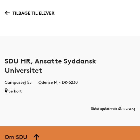
TILBAGE TIL ELEVER
SDU HR, Ansatte Syddansk
Universitet
Campusvej 55
Odense M - DK-5230
Se kort
Sidst opdateret: 18.12.2024
Om SDU