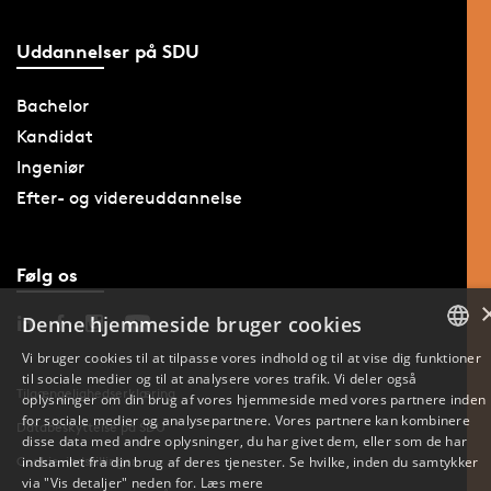
Uddannelser på SDU
Bachelor
Kandidat
Ingeniør
Efter- og videreuddannelse
Følg os
Denne hjemmeside bruger cookies
Vi bruger cookies til at tilpasse vores indhold og til at vise dig funktioner
til sociale medier og til at analysere vores trafik. Vi deler også
DANISH
Tilgængelighedserklæring
oplysninger om din brug af vores hjemmeside med vores partnere inden
for sociale medier og analysepartnere. Vores partnere kan kombinere
Databeskyttelse på SDU
ENGLISH
disse data med andre oplysninger, du har givet dem, eller som de har
Cookie-indstillinger
indsamlet fra din brug af deres tjenester. Se hvilke, inden du samtykker
DANISH
via "Vis detaljer" neden for.
Læs mere