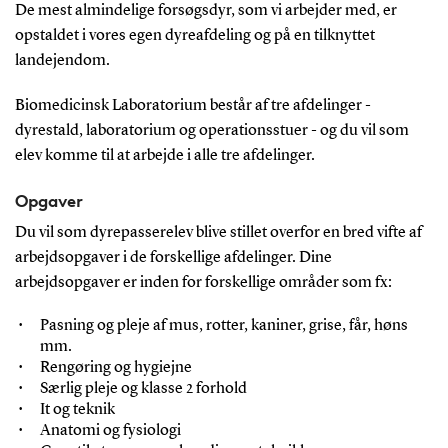
De mest almindelige forsøgsdyr, som vi arbejder med, er
opstaldet i vores egen dyreafdeling og på en tilknyttet
landejendom.
Biomedicinsk Laboratorium består af tre afdelinger -
dyrestald, laboratorium og operationsstuer - og du vil som
elev komme til at arbejde i alle tre afdelinger.
Opgaver
Du vil som dyrepasserelev blive stillet overfor en bred vifte af
arbejdsopgaver i de forskellige afdelinger. Dine
arbejdsopgaver er inden for forskellige områder som fx:
Pasning og pleje af mus, rotter, kaniner, grise, får, høns
mm.
Rengøring og hygiejne
Særlig pleje og klasse 2 forhold
It og teknik
Anatomi og fysiologi