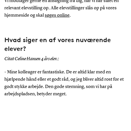
Vi modtager gerne en ansøgning fra dig, når vi har slået en
relevant elevstilling op. Alle elevstillinger slås op på vores
hjemmeside og skal
søges online
.
Hvad siger en af vores nuværende
elever?
Citat Celine Hansen 4 års elev.:
- Mine kolleager er fantastiske. De er altid klar med en
hjælpende hånd eller et godt råd, og jeg bliver altid rost for et
godt stykke arbejde. Den gode stemning, som vi har på
arbejdspladsen, betyder meget.