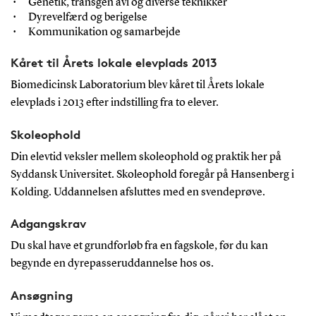
Genetik, transgen avl og diverse teknikker
Dyrevelfærd og berigelse
Kommunikation og samarbejde
Kåret til Årets lokale elevplads 2013
Biomedicinsk Laboratorium blev kåret til Årets lokale
elevplads i 2013 efter indstilling fra to elever.
Skoleophold
Din elevtid veksler mellem skoleophold og praktik her på
Syddansk Universitet. Skoleophold foregår på Hansenberg i
Kolding. Uddannelsen afsluttes med en svendeprøve.
Adgangskrav
Du skal have et grundforløb fra en fagskole, før du kan
begynde en dyrepasseruddannelse hos os.
Ansøgning