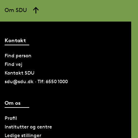
Om SDU
Kontakt
Find person
Find vej
Kontakt SDU
sdu@sdu.dk · Tlf: 6550 1000
Om os
Profil
Institutter og centre
Ledige stillinger