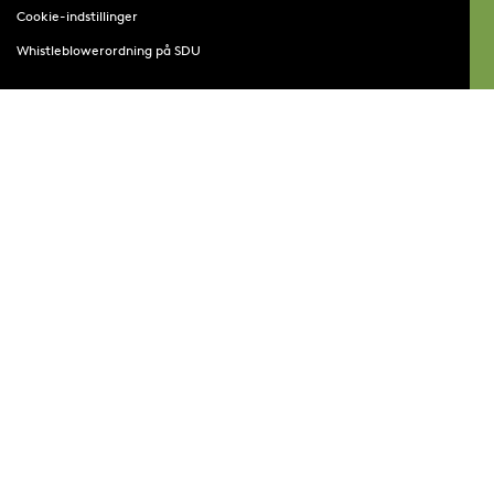
Cookie-indstillinger
Whistleblowerordning på SDU