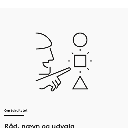
Om fakultetet
Råd, nævn og udvalg