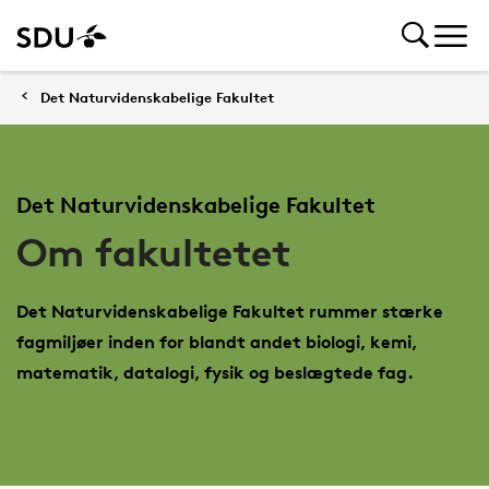
Det Naturvidenskabelige Fakultet
Det Naturvidenskabelige Fakultet
Om fakultetet
Det Naturvidenskabelige Fakultet rummer stærke
fagmiljøer inden for blandt andet biologi, kemi,
matematik, datalogi, fysik og beslægtede fag.