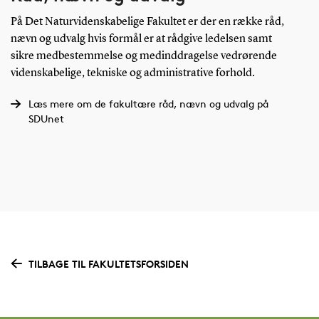
På Det Naturvidenskabelige Fakultet er der en række råd,
nævn og udvalg hvis formål er at rådgive ledelsen samt
sikre medbestemmelse og medinddragelse vedrørende
videnskabelige, tekniske og administrative forhold.
Læs mere om de fakultære råd, nævn og udvalg på
SDUnet
TILBAGE TIL FAKULTETSFORSIDEN