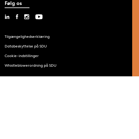
Følg os
Tilgængelighedserklæring
Databeskyttelse på SDU
Cookie-indstillinger
Whistleblowerordning på SDU