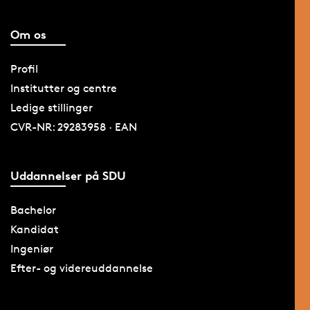
Om os
Profil
Institutter og centre
Ledige stillinger
CVR-NR: 29283958 · EAN
Uddannelser på SDU
Bachelor
Kandidat
Ingeniør
Efter- og videreuddannelse