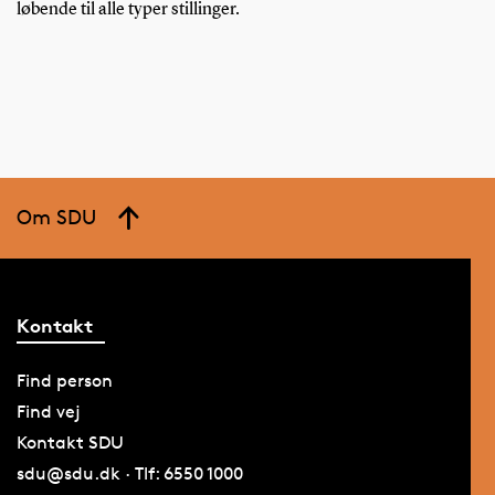
løbende til alle typer stillinger.
Om SDU
Kontakt
Find person
Find vej
Kontakt SDU
sdu@sdu.dk · Tlf: 6550 1000