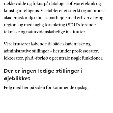
rækkevidde og fokus på datalogi, softwareteknik og
kunstig intelligens. Vi etablerer et stærkt og ambitiøst
akademisk miljø i tæt samarbejde med erhvervsliv og
region, og med faglig forankring i SDU’s førende
tekniske og naturvidenskabelige institutter.
Vi rekrutterer løbende til både akademiske og
administrative stillinger – herunder professorater,
lektorater, ph.d.-forløb og centrale nøglefunktioner.
Der er ingen ledige stillinger i
øjeblikket
Følg med her på siden for kommende opslag.