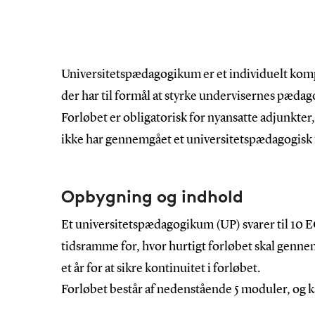
Universitetspædagogikum er et individuelt komp
der har til formål at styrke undervisernes pæd
Forløbet er obligatorisk for nyansatte adjunkter,
ikke har gennemgået et universitetspædagogisk
Opbygning og indhold
Et universitetspædagogikum (UP) svarer til 10 E
tidsramme for, hvor hurtigt forløbet skal genne
et år for at sikre kontinuitet i forløbet.
Forløbet består af nedenstående 5 moduler, og ka