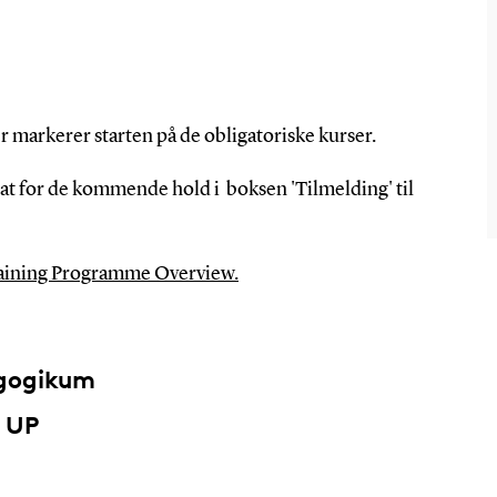
er markerer starten på de obligatoriske kurser.
at for de kommende hold i boksen 'Tilmelding' til
raining Programme Overview.
agogikum
a UP