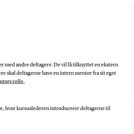
r med andre deltagere. De vil få tilknyttet en ekstern
r skal deltagerne have en intern mentor fra sit eget
tors rolle.
, hvor kursuslederen introducerer deltagerne til