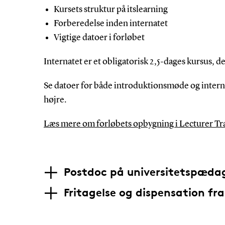
Kursets struktur på itslearning
Forberedelse inden internatet
Vigtige datoer i forløbet
Internatet er et obligatorisk 2,5-dages kursus, d
Se datoer for både introduktionsmøde og intern
højre.
Læs mere om forløbets opbygning i Lecturer T
Postdoc på universitetspæd
Fritagelse og dispensation fr