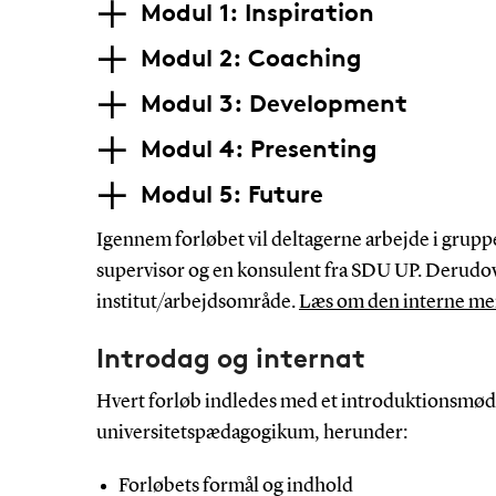
Modul 1: Inspiration
Modul 2: Coaching
Modul 3: Development
Modul 4: Presenting
Modul 5: Future
Igennem forløbet vil deltagerne arbejde i gruppe
supervisor og en konsulent fra SDU UP. Derudove
institut/arbejdsområde.
Læs om den interne men
Introdag og internat
Hvert forløb indledes med et introduktionsmøde
universitetspædagogikum, herunder:
Forløbets formål og indhold