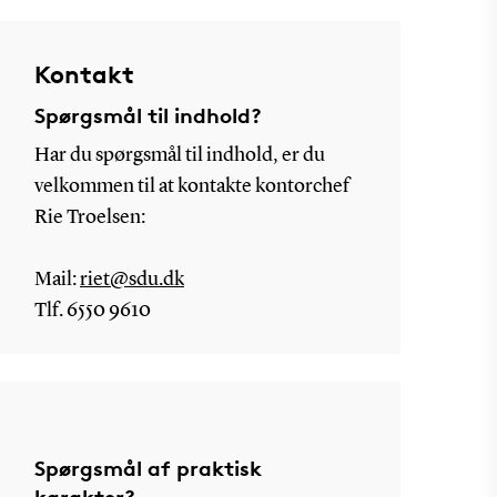
Kontakt
Spørgsmål til indhold?
Har du spørgsmål til indhold, er du
velkommen til at kontakte kontorchef
Rie Troelsen:
Mail:
riet@sdu.dk
Tlf. 6550 9610
Spørgsmål af praktisk