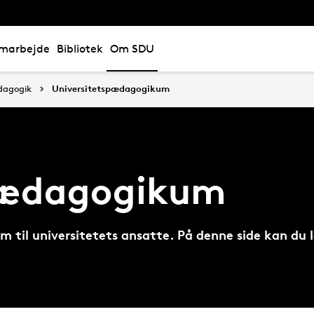
marbejde
Bibliotek
Om SDU
dagogik
Universitetspædagogikum
pædagogikum
til universitetets ansatte. På denne side kan du l