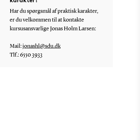
karakter?
Har du spørgsmål af praktisk karakter,
er du velkommen til at kontakte
kursusansvarlige Jonas Holm Larsen:
Mail:
jonashl@sdu.dk
Tlf.: 6550 3933