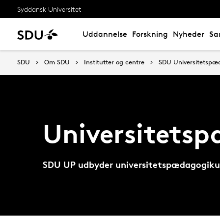
Syddansk Universitet
Uddannelse
Forskning
Nyheder
Sa
SDU
Om SDU
Institutter og centre
SDU Universitetspæ
Universitets
SDU UP udbyder universitetspædagogikum 