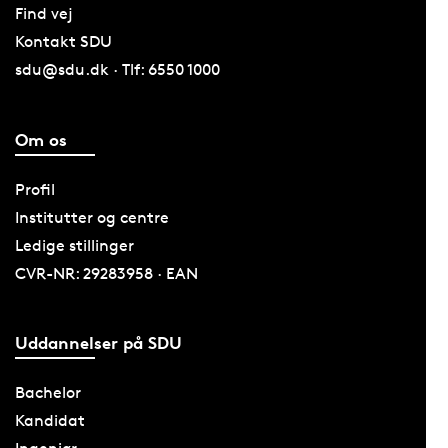
Find vej
Kontakt SDU
sdu@sdu.dk · Tlf: 6550 1000
Om os
Profil
Institutter og centre
Ledige stillinger
CVR-NR: 29283958 · EAN
Uddannelser på SDU
Bachelor
Kandidat