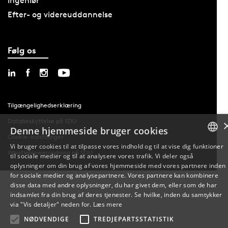
Ingeniør
Efter- og videreuddannelse
Følg os
Tilgængelighedserklæring
Databeskyttelse på SDU
Denne hjemmeside bruger cookies
Cookie-indstillinger
Vi bruger cookies til at tilpasse vores indhold og til at vise dig funktioner
Whistleblowerordning på SDU
til sociale medier og til at analysere vores trafik. Vi deler også
DANISH
oplysninger om din brug af vores hjemmeside med vores partnere inden
for sociale medier og analysepartnere. Vores partnere kan kombinere
ENGLISH
disse data med andre oplysninger, du har givet dem, eller som de har
indsamlet fra din brug af deres tjenester. Se hvilke, inden du samtykker
DANISH
via "Vis detaljer" neden for.
Læs mere
NØDVENDIGE
TREDJEPARTSSTATISTIK