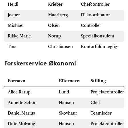
Heidi
Krieber
Chefcontroller
+
Jesper
Maarbjerg
IT-koordinator
+
Michael
Olsen
Controller
+
Rikke Marie
Norup
Specialkonsulent
+
Tina
Christiansen
Kontorfuldmægtig
+
Forskerservice Økonomi
Fornavn
Efternavn
Stilling
Alice Rarup
Lund
Projektcontroller
Annette Schøn
Hansen
Chef
Daniel Marius
Skovhaur
Teamleder
Ditte Mølvang
Hansen
Projektcontroller