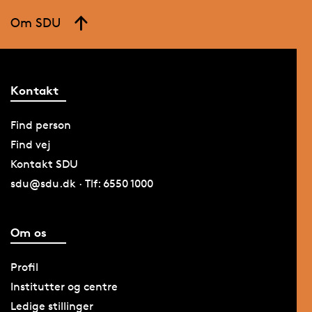
Om SDU
Kontakt
Find person
Find vej
Kontakt SDU
sdu@sdu.dk · Tlf: 6550 1000
Om os
Profil
Institutter og centre
Ledige stillinger