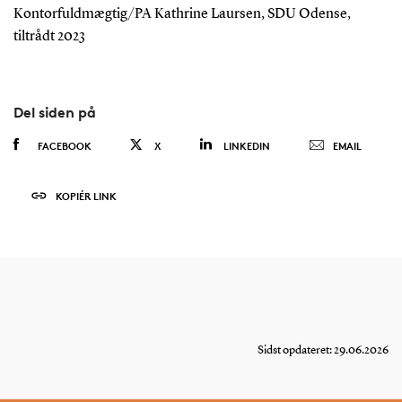
Kontorfuldmægtig/PA Kathrine Laursen, SDU Odense,
tiltrådt 2023
Del siden på
FACEBOOK
X
LINKEDIN
EMAIL
KOPIÉR LINK
Sidst opdateret: 29.06.2026