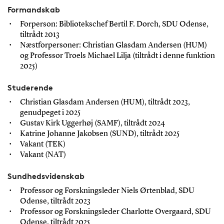
Formandskab
Forperson: Bibliotekschef Bertil F. Dorch, SDU Odense,
tiltrådt 2013
Næstforpersoner: Christian Glasdam Andersen (HUM)
og Professor Troels Michael Lilja (tiltrådt i denne funktion
2025)
Studerende
Christian Glasdam Andersen (HUM), tiltrådt 2023,
genudpeget i 2025
Gustav Kirk Uggerhøj (SAMF), tiltrådt 2024
Katrine Johanne Jakobsen (SUND), tiltrådt 2025
Vakant (TEK)
Vakant (NAT)
Sundhedsvidenskab
Professor og Forskningsleder Niels Ørtenblad, SDU
Odense, tiltrådt 2023
Professor og Forskningsleder Charlotte Overgaard, SDU
Odense, tiltrådt 2025