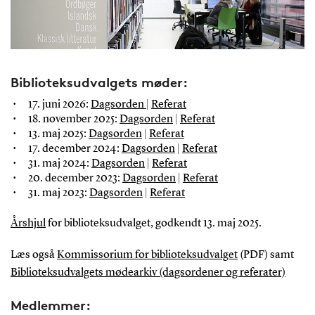
Biblioteksudvalgets møder:
17. juni 2026:
Dagsorden
|
Referat
18. november 2025:
Dagsorden
|
Referat
13. maj 2025:
Dagsorden
|
Referat
17. december 2024:
Dagsorden
|
Referat
31. maj 2024:
Dagsorden
|
Referat
20. december 2023:
Dagsorden
|
Referat
31. maj 2023:
Dagsorden
|
Referat
Årshjul
for biblioteksudvalget, godkendt 13. maj 2025.
Læs også
Kommissorium for biblioteksudvalget
(PDF) samt
Biblioteksudvalgets mødearkiv (dagsordener og referater)
Medlemmer: