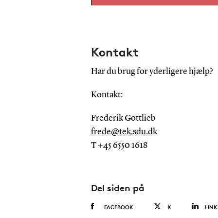
Kontakt
Har du brug for yderligere hjælp?
Kontakt:
Frederik Gottlieb
frede@tek.sdu.dk
T +45 6550 1618
Del siden på
FACEBOOK
X
LINK