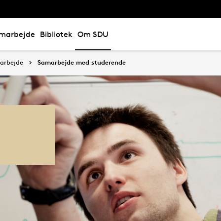
marbejde
Bibliotek
Om SDU
arbejde
Samarbejde med studerende