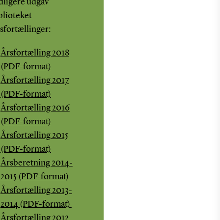
dligere udgav
blioteket
sfortællinger:
Årsfortælling 2018
(PDF-format)
Årsfortælling 2017
(PDF-format)
Årsfortælling 2016
(PDF-format)
Årsfortælling 2015
(PDF-format)
Årsberetning 2014-
2015 (PDF-format)
Årsfortælling 2013-
2014 (PDF-format)
Årsfortælling 2012