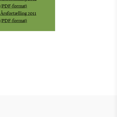
(PDF-format)
Årsfortælling 2011
(PDF-format)