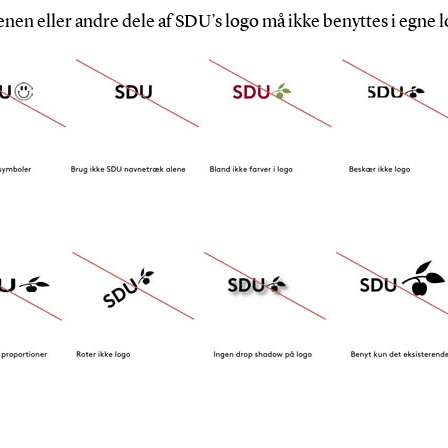
en eller andre dele af SDU’s logo må ikke benyttes i egne l