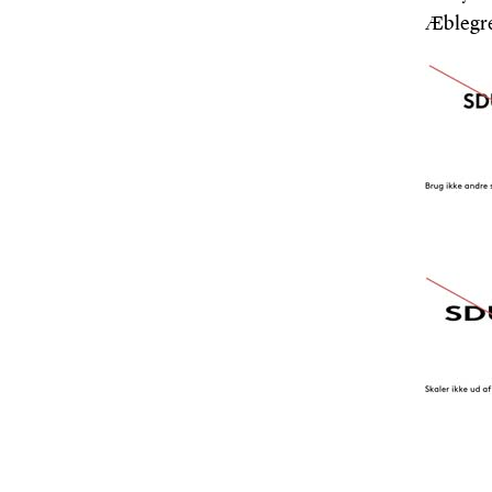
Æblegren