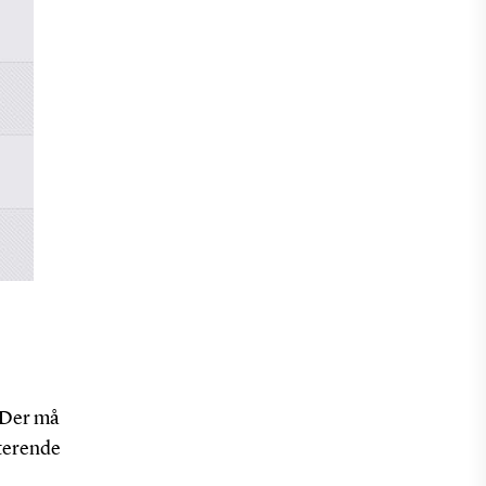
. Der må
sterende