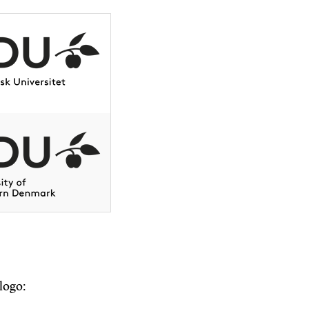
logo: