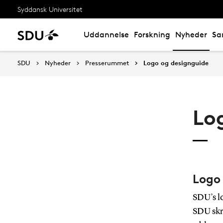
Syddansk Universitet
Uddannelse
Forskning
Nyheder
Sa
SDU
Nyheder
Presserummet
Logo og designguide
Lo
Logo
SDU’s l
SDU skre