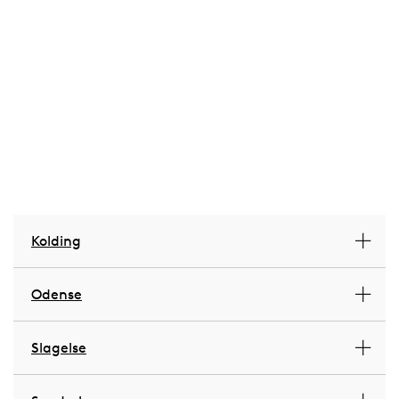
Kolding
Odense
Slagelse