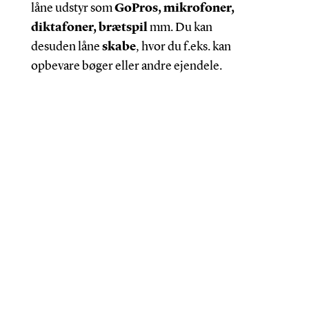
låne udstyr som
GoPros, mikrofoner,
diktafoner, brætspil
mm. Du kan
desuden låne
skabe
, hvor du f.eks. kan
opbevare bøger eller andre ejendele.