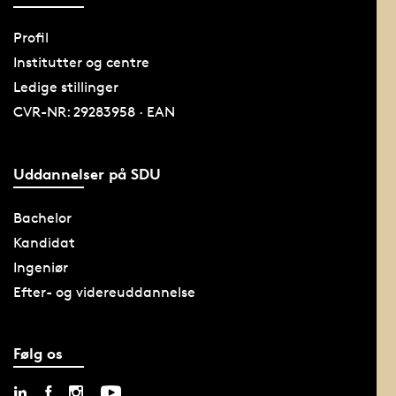
Profil
Institutter og centre
Ledige stillinger
CVR-NR: 29283958 · EAN
Uddannelser på SDU
Bachelor
Kandidat
Ingeniør
Efter- og videreuddannelse
Følg os