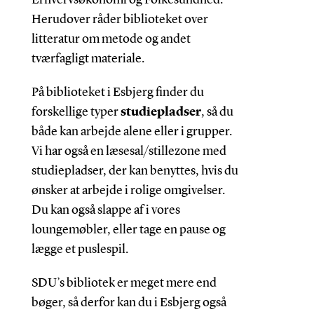
Herudover råder biblioteket over
litteratur om metode og andet
tværfagligt materiale.
På biblioteket i Esbjerg finder du
forskellige typer
studiepladser
, så du
både kan arbejde alene eller i grupper.
Vi har også en læsesal/stillezone med
studiepladser, der kan benyttes, hvis du
ønsker at arbejde i rolige omgivelser.
Du kan også slappe af i vores
loungemøbler, eller tage en pause og
lægge et puslespil.
SDU’s bibliotek er meget mere end
bøger, så derfor kan du i Esbjerg også