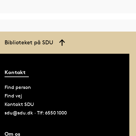
Biblioteket på SDU
Kontakt
Find person
Find vej
Kontakt SDU
sdu@sdu.dk · Tlf: 6550 1000
Om os