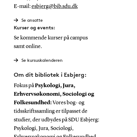
E-mail:
esbjerg@bib.sdu.dk
Se ansatte
Kurser og events:
Se kommende kurser på campus
samt online.
Se kursuskalenderen
Om dit bibliotek i Esbjerg:
Fokus på
Psykologi, Jura,
Erhvervsøkonomi, Sociologi og
Folkesundhed:
Vores bog- og
tidsskriftssamling er tilpasset de
studier, der udbydes på SDU Esbjerg:
Psykologi, Jura, Sociologi,
Erhvervsøkonomi og Folkesundhed.