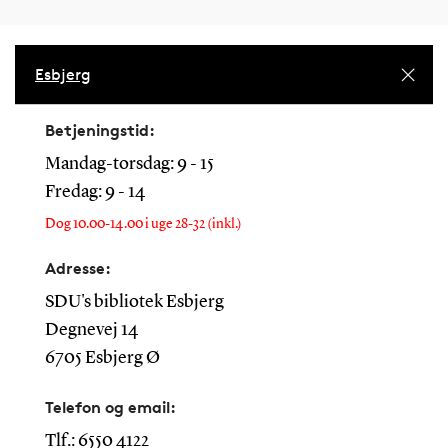
Esbjerg
Betjeningstid:
Mandag-torsdag: 9 - 15
Fredag: 9 - 14
Dog 10.00-14.00 i uge 28-32 (inkl.)
Adresse:
SDU's bibliotek Esbjerg
Degnevej 14
6705 Esbjerg Ø
Telefon og email:
Tlf.: 6550 4122