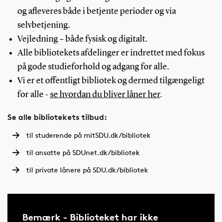
og afleveres både i betjente perioder og via
selvbetjening.
Vejledning – både fysisk og digitalt.
Alle bibliotekets afdelinger er indrettet med fokus
på gode studieforhold og adgang for alle.
Vi er et offentligt bibliotek og dermed tilgængeligt
for alle -
se hvordan du bliver låner her
.
Se alle bibliotekets tilbud:
til studerende på mitSDU.dk/bibliotek
til ansatte på SDUnet.dk/bibliotek
til private lånere på SDU.dk/bibliotek
Bemærk - Biblioteket har ikke