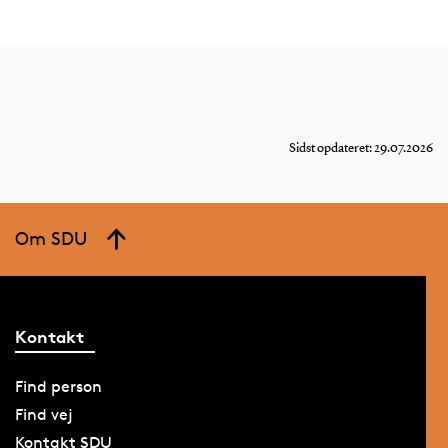
Sidst opdateret: 29.07.2026
Om SDU
Kontakt
Find person
Find vej
Kontakt SDU