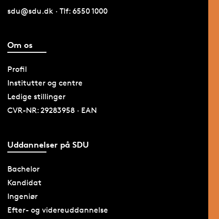
sdu@sdu.dk · Tlf: 6550 1000
Om os
Profil
Institutter og centre
Ledige stillinger
CVR-NR: 29283958 · EAN
Uddannelser på SDU
Bachelor
Kandidat
Ingeniør
Efter- og videreuddannelse