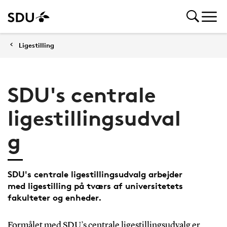
Ligestilling
SDU's centrale
ligestillingsudval
g
SDU's centrale ligestillingsudvalg arbejder
med ligestilling på tværs af universitetets
fakulteter og enheder.
Formålet med SDU’s centrale ligestillingsudvalg er