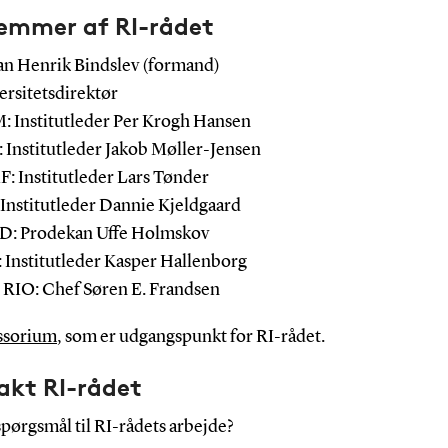
emmer af RI-rådet
n Henrik Bindslev (formand)
ersitetsdirektør
 Institutleder Per Krogh Hansen
 Institutleder
Jakob Møller-Jensen
: Institutleder Lars Tønder
 Institutleder Dannie Kjeldgaard
: Prodekan Uffe Holmskov
 Institutleder Kasper Hallenborg
RIO: Chef Søren E. Frandsen
sorium
, som er udgangspunkt for RI-rådet.
akt RI-rådet
pørgsmål til RI-rådets arbejde?