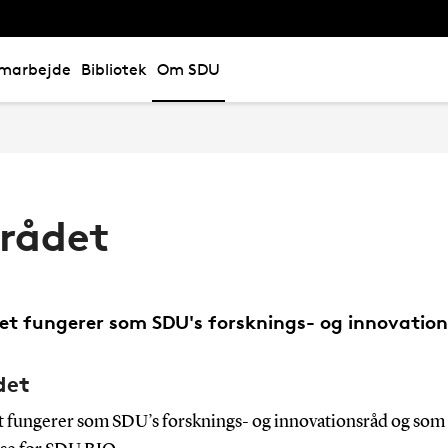
marbejde
Bibliotek
Om SDU
-rådet
et fungerer som SDU's forsknings- og innovatio
det
t fungerer som SDU’s forsknings- og innovationsråd og som 