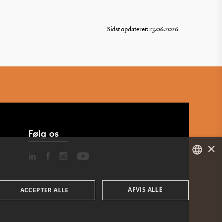
Sidst opdateret: 23.06.2026
Følg os
×
DANISH
AFVIS ALLE
ACCEPTER ALLE
ENGLISH