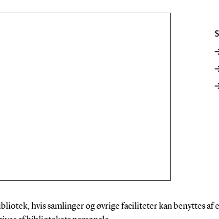
S
ibliotek, hvis samlinger og øvrige faciliteter kan benyttes 