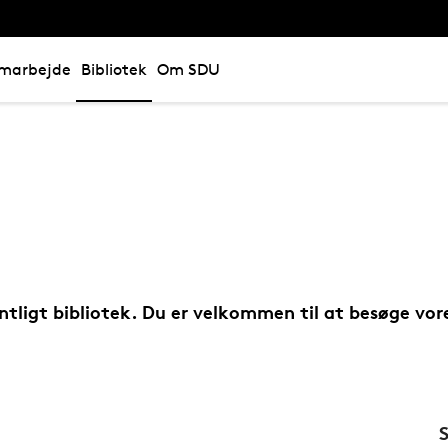
marbejde
Bibliotek
Om SDU
ntligt bibliotek. Du er velkommen til at besøge vor
S