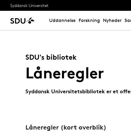
Syddansk Universitet
Uddannelse
Forskning
Nyheder
Sa
SDU's bibliotek
Låneregler
Syddansk Universitetsbibliotek er et offe
Låneregler (kort overblik)