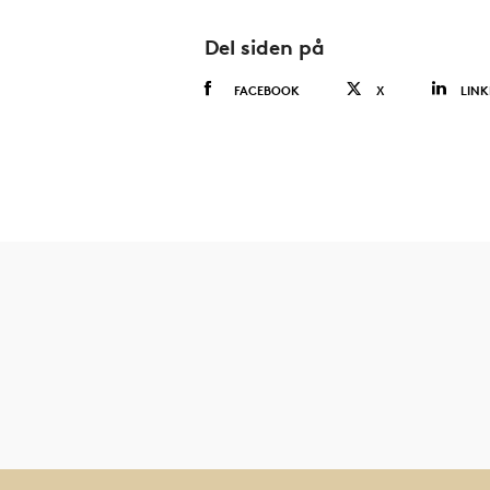
Del siden på
FACEBOOK
X
LINK