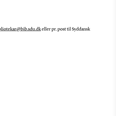
bliotekar@bib.sdu.dk
eller pr. post til Syddansk