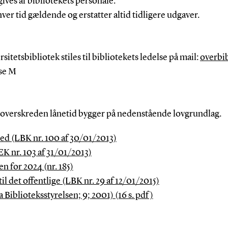
gives af bibliotekets personale.
er tid gældende og erstatter altid tidligere udgaver.
tetsbibliotek stiles til bibliotekets ledelse på mail:
overbi
nse M
ed overskreden lånetid bygger på nedenstående lovgrundlag.
ed (LBK nr. 100 af 30/01/2013)
 nr. 103 af 31/01/2013)
 for 2024 (nr. 185)
il det offentlige (LBK nr. 29 af 12/01/2015)
Biblioteksstyrelsen; 9; 2001) (16 s. pdf)