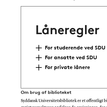
Låneregler
For studerende ved SDU
For ansatte ved SDU
For private lånere
Om brug af biblioteket
Syddansk Universitetsbibliotek er et offentligt b