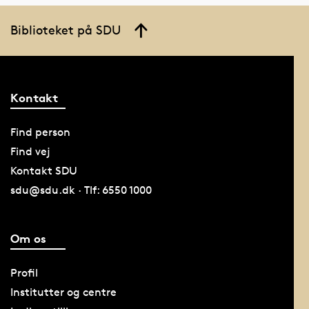
Biblioteket på SDU
Kontakt
Find person
Find vej
Kontakt SDU
sdu@sdu.dk · Tlf: 6550 1000
Om os
Profil
Institutter og centre