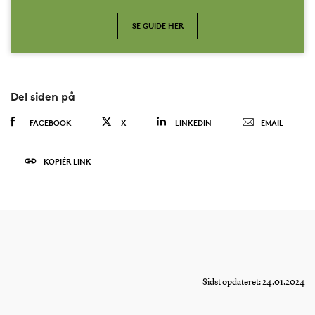
SE GUIDE HER
Del siden på
FACEBOOK
X
LINKEDIN
EMAIL
KOPIÉR LINK
Sidst opdateret: 24.01.2024