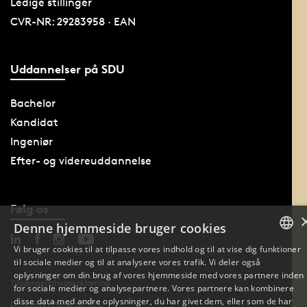
Ledige stillinger
CVR-NR: 29283958 · EAN
Uddannelser på SDU
Bachelor
Kandidat
Ingeniør
Efter- og videreuddannelse
Følg os
Denne hjemmeside bruger cookies
Vi bruger cookies til at tilpasse vores indhold og til at vise dig funktioner
til sociale medier og til at analysere vores trafik. Vi deler også
DANISH
oplysninger om din brug af vores hjemmeside med vores partnere inden
Tilgængelighedserklæring
for sociale medier og analysepartnere. Vores partnere kan kombinere
ENGLISH
disse data med andre oplysninger, du har givet dem, eller som de har
Databeskyttelse på SDU