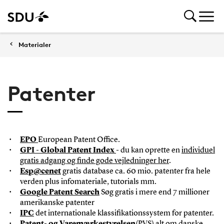
Materialer
Patenter
EPO
European Patent Office.
GPI - Global Patent Index
- du kan oprette en
individuel
gratis adgang og finde gode vejledninger her
.
Esp@cenet
gratis database ca. 60 mio. patenter fra hele
verden plus infomateriale, tutorials mm.
Google Patent Search
Søg gratis i mere end 7 millioner
amerikanske patenter
IPC
det internationale klassifikationssystem for patenter.