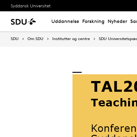
Syddansk Universitet
Uddannelse
Forskning
Nyheder
Sa
SDU
Om SDU
Institutter og centre
SDU Universitetspæ