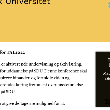
 for TAL2022
T
a
er aktiverende undervisning og aktiv læring,
 for uddannelse på SDU. Denne konference skal
Mat
spirere hinanden og formidle viden og
af
derendes læring fremmes i overensstemmelse
 på SDU.
r at give deltagerne mulighed for at: