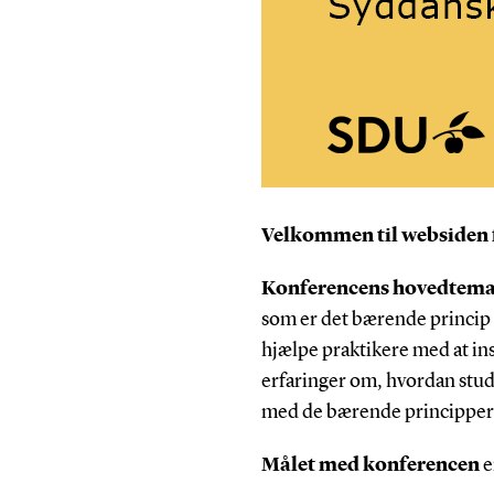
Velkommen til websiden
Konferencens hovedtem
som er det bærende princip
hjælpe praktikere med at in
erfaringer om, hvordan stu
med de bærende principper
Målet med konferencen
e