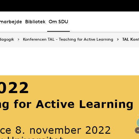
marbejde
Bibliotek
Om SDU
dagogik
Konferencen TAL - Teaching for Active Learning
TAL Kon